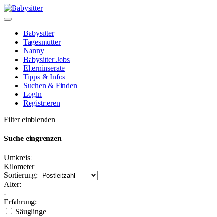
Babysitter
Tagesmutter
Nanny
Babysitter Jobs
Elterninserate
Tipps & Infos
Suchen & Finden
Login
Registrieren
Filter einblenden
Suche eingrenzen
Umkreis:
Kilometer
Sortierung:
Alter:
-
Erfahrung:
Säuglinge