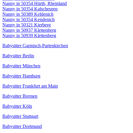
Nanny in 50354 Hürth, Rheinland
Nanny in 50354 Kalscheuren
Nanny in 50389 Keldenich
Nanny in 50354 Kendenich
Nanny in 50321 Kierberg
Nanny in 50937 Klettenberg
Nanny in 50939 Klettenberg
Babysitter Garmisch-Partenkirchen
Babysitter Berlin
Babysitter München
Babysitter Hamburg
Babysitter Frankfurt am Main
Babysitter Bremen
Babysitter Köln
Babysitter Stuttgart
Babysitter Dortmund