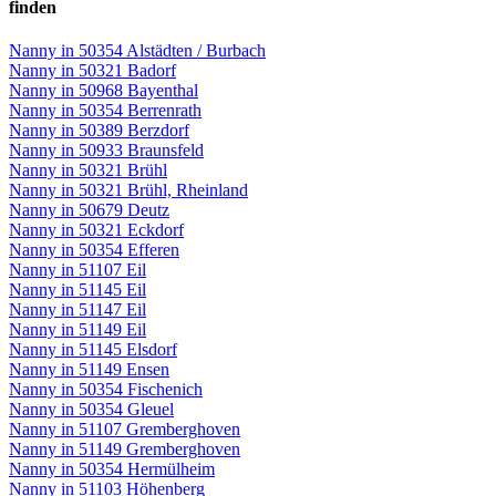
finden
Nanny in 50354 Alstädten / Burbach
Nanny in 50321 Badorf
Nanny in 50968 Bayenthal
Nanny in 50354 Berrenrath
Nanny in 50389 Berzdorf
Nanny in 50933 Braunsfeld
Nanny in 50321 Brühl
Nanny in 50321 Brühl, Rheinland
Nanny in 50679 Deutz
Nanny in 50321 Eckdorf
Nanny in 50354 Efferen
Nanny in 51107 Eil
Nanny in 51145 Eil
Nanny in 51147 Eil
Nanny in 51149 Eil
Nanny in 51145 Elsdorf
Nanny in 51149 Ensen
Nanny in 50354 Fischenich
Nanny in 50354 Gleuel
Nanny in 51107 Gremberghoven
Nanny in 51149 Gremberghoven
Nanny in 50354 Hermülheim
Nanny in 51103 Höhenberg