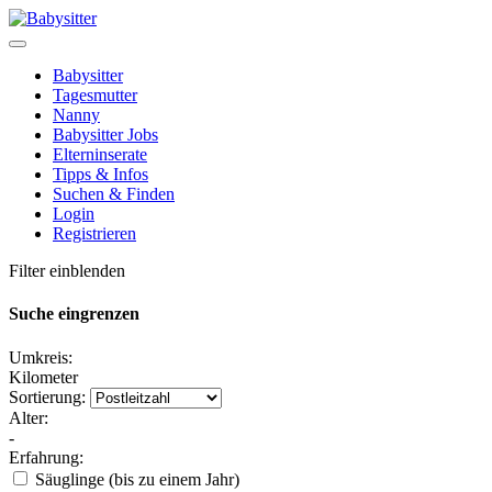
Babysitter
Tagesmutter
Nanny
Babysitter Jobs
Elterninserate
Tipps & Infos
Suchen & Finden
Login
Registrieren
Filter einblenden
Suche eingrenzen
Umkreis:
Kilometer
Sortierung:
Alter:
-
Erfahrung:
Säuglinge (bis zu einem Jahr)