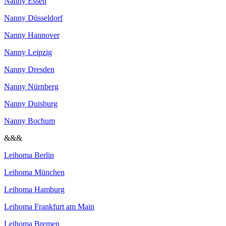
Nanny Essen
Nanny Düsseldorf
Nanny Hannover
Nanny Leipzig
Nanny Dresden
Nanny Nürnberg
Nanny Duisburg
Nanny Bochum
&&&
Leihoma Berlin
Leihoma München
Leihoma Hamburg
Leihoma Frankfurt am Main
Leihoma Bremen