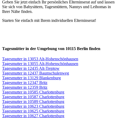
Geben Sie jetzt einfach Ihr persönliches Elterninserat auf und lassen
Sie sich von Babysittern, Tagesmüttern, Nannys und Leihomas in
Ihrer Nähe finden.
Starten Sie einfach mit Ihrem individuellen Elterninserat!
Tagesmütter in der Umgebung von 10115 Berlin finden
Tagesmutter in 13053 Alt-Hohenschönhausen
Tagesmutter in 13055 Alt-Hohenschönhausen
Tagesmutter in 12435 Alt-Treptow
Tagesmutter in 12437 Baumschulenweg
Tagesmutter in 13129 Blankenburg
Tagesmutter in 12347 Britz
Tagesmutter in 12359 Britz
Tagesmutter in 10585 Charlottenburg
Tagesmutter in 10587 Charlottenburg
Tagesmutter in 10589 Charlottenburg
Tagesmutter in 10623 Charlottenburg
Tagesmutter in 10625 Charlottenburg
Tagesmutter in 10627 Charlottenburg