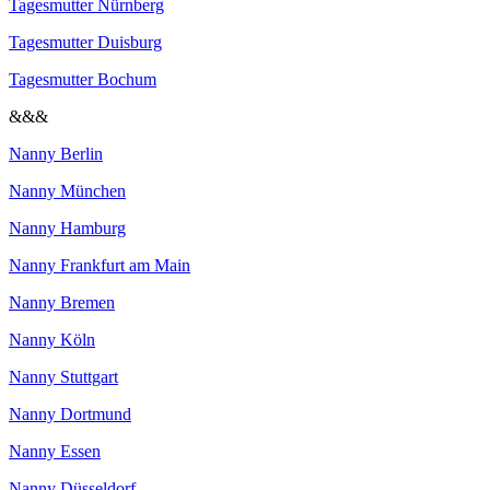
Tagesmutter Nürnberg
Tagesmutter Duisburg
Tagesmutter Bochum
&&&
Nanny Berlin
Nanny München
Nanny Hamburg
Nanny Frankfurt am Main
Nanny Bremen
Nanny Köln
Nanny Stuttgart
Nanny Dortmund
Nanny Essen
Nanny Düsseldorf