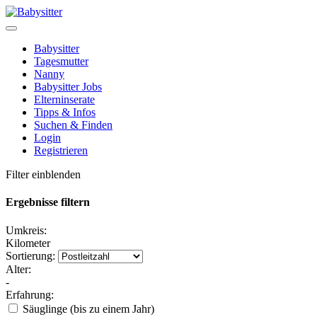
Babysitter
Tagesmutter
Nanny
Babysitter Jobs
Elterninserate
Tipps & Infos
Suchen & Finden
Login
Registrieren
Filter einblenden
Ergebnisse filtern
Umkreis:
Kilometer
Sortierung:
Alter:
-
Erfahrung:
Säuglinge (bis zu einem Jahr)