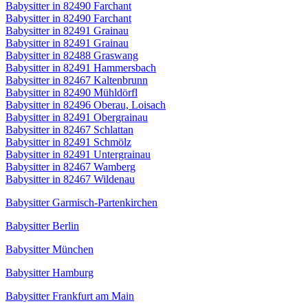
Babysitter in 82490 Farchant
Babysitter in 82490 Farchant
Babysitter in 82491 Grainau
Babysitter in 82491 Grainau
Babysitter in 82488 Graswang
Babysitter in 82491 Hammersbach
Babysitter in 82467 Kaltenbrunn
Babysitter in 82490 Mühldörfl
Babysitter in 82496 Oberau, Loisach
Babysitter in 82491 Obergrainau
Babysitter in 82467 Schlattan
Babysitter in 82491 Schmölz
Babysitter in 82491 Untergrainau
Babysitter in 82467 Wamberg
Babysitter in 82467 Wildenau
Babysitter Garmisch-Partenkirchen
Babysitter Berlin
Babysitter München
Babysitter Hamburg
Babysitter Frankfurt am Main