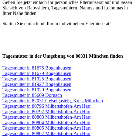
Geben Sie jetzt einfach Ihr persönliches Elterninserat auf und lassen
Sie sich von Babysittern, Tagesmüttern, Nannys und Leihomas in
Ihrer Nähe finden.
Starten Sie einfach mit Ihrem individuellen Elterninserat!
Tagesmütter in der Umgebung von 80331 München finden
Tagesmutter in 81675 Bogenhausen
Tagesmutter in 81679 Bogenhausen
Tagesmutter in 81925 Bogenhausen
Tagesmutter in 81927 Bogenhausen
Tagesmutter in 81929 Bogenhausen
Tagesmutter in 85609 Dornach
Tagesmutter in 82031 Geiselgasteig, Kreis München
Tagesmutter in 80796 Milbertshofen-Am Hart
Tagesmutter in 80797 Milbertshofen-Am Hart
Tagesmutter in 80803 Milbertshofen-Am Hart
Tagesmutter in 80804 Milbertshofen-Am Hart
Tagesmutter in 80805 Milbertshofen-Am Hart
Tagesmutter in 80807 Milbertshofen-Am Hart