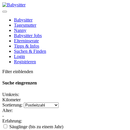
Babysitter
Tagesmutter
Nanny
Babysitter Jobs
Elterninserate
Tipps & Infos
Suchen & Finden
Login
Registrieren
Filter einblenden
Suche eingrenzen
Umkreis:
Kilometer
Sortierung:
Alter:
-
Erfahrung:
Säuglinge (bis zu einem Jahr)