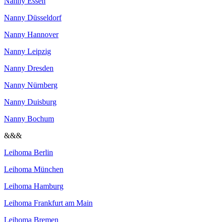
Nanny Essen
Nanny Düsseldorf
Nanny Hannover
Nanny Leipzig
Nanny Dresden
Nanny Nürnberg
Nanny Duisburg
Nanny Bochum
&&&
Leihoma Berlin
Leihoma München
Leihoma Hamburg
Leihoma Frankfurt am Main
Leihoma Bremen