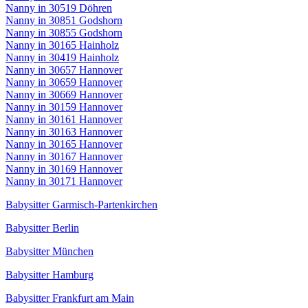
Nanny in 30519 Döhren
Nanny in 30851 Godshorn
Nanny in 30855 Godshorn
Nanny in 30165 Hainholz
Nanny in 30419 Hainholz
Nanny in 30657 Hannover
Nanny in 30659 Hannover
Nanny in 30669 Hannover
Nanny in 30159 Hannover
Nanny in 30161 Hannover
Nanny in 30163 Hannover
Nanny in 30165 Hannover
Nanny in 30167 Hannover
Nanny in 30169 Hannover
Nanny in 30171 Hannover
Babysitter Garmisch-Partenkirchen
Babysitter Berlin
Babysitter München
Babysitter Hamburg
Babysitter Frankfurt am Main