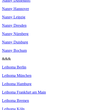
Nanny Düsseldorf
Nanny Hannover
Nanny Leipzig
Nanny Dresden
Nanny Nürnberg
Nanny Duisburg
Nanny Bochum
&&&
Leihoma Berlin
Leihoma München
Leihoma Hamburg
Leihoma Frankfurt am Main
Leihoma Bremen
Leihoma Köln