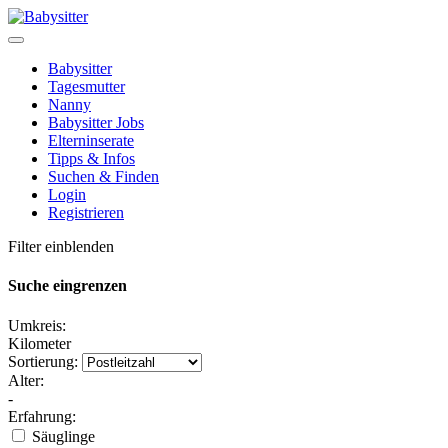
Babysitter
Tagesmutter
Nanny
Babysitter Jobs
Elterninserate
Tipps & Infos
Suchen & Finden
Login
Registrieren
Filter einblenden
Suche eingrenzen
Umkreis:
Kilometer
Sortierung:
Alter:
-
Erfahrung:
Säuglinge