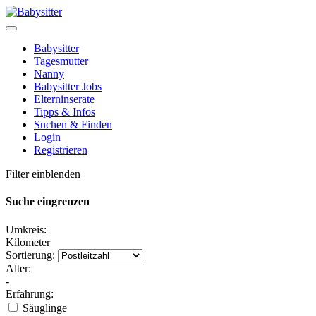
Babysitter
Tagesmutter
Nanny
Babysitter Jobs
Elterninserate
Tipps & Infos
Suchen & Finden
Login
Registrieren
Filter einblenden
Suche eingrenzen
Umkreis:
Kilometer
Sortierung:
Alter:
-
Erfahrung:
Säuglinge