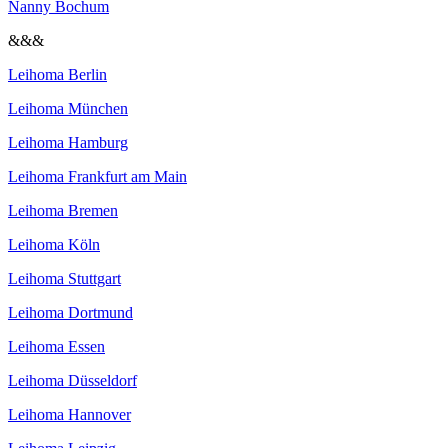
Nanny Bochum
&&&
Leihoma Berlin
Leihoma München
Leihoma Hamburg
Leihoma Frankfurt am Main
Leihoma Bremen
Leihoma Köln
Leihoma Stuttgart
Leihoma Dortmund
Leihoma Essen
Leihoma Düsseldorf
Leihoma Hannover