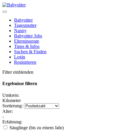
Babysitter
Tagesmutter
Nanny
Babysitter Jobs
Elterninserate
Tipps & Infos
Suchen & Finden
Login
Registrieren
Filter einblenden
Ergebnisse filtern
Umkreis:
Kilometer
Sortierung:
Alter:
-
Erfahrung:
Säuglinge (bis zu einem Jahr)