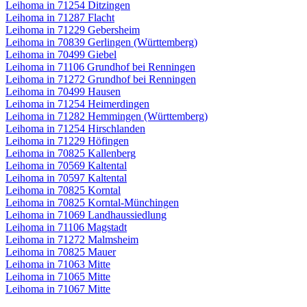
Leihoma in 71254 Ditzingen
Leihoma in 71287 Flacht
Leihoma in 71229 Gebersheim
Leihoma in 70839 Gerlingen (Württemberg)
Leihoma in 70499 Giebel
Leihoma in 71106 Grundhof bei Renningen
Leihoma in 71272 Grundhof bei Renningen
Leihoma in 70499 Hausen
Leihoma in 71254 Heimerdingen
Leihoma in 71282 Hemmingen (Württemberg)
Leihoma in 71254 Hirschlanden
Leihoma in 71229 Höfingen
Leihoma in 70825 Kallenberg
Leihoma in 70569 Kaltental
Leihoma in 70597 Kaltental
Leihoma in 70825 Korntal
Leihoma in 70825 Korntal-Münchingen
Leihoma in 71069 Landhaussiedlung
Leihoma in 71106 Magstadt
Leihoma in 71272 Malmsheim
Leihoma in 70825 Mauer
Leihoma in 71063 Mitte
Leihoma in 71065 Mitte
Leihoma in 71067 Mitte