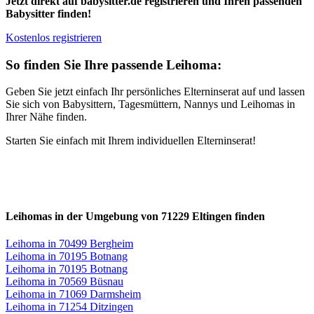
Jetzt direkt auf babysitter.de registrieren und Ihren passenden
Babysitter finden!
Kostenlos registrieren
So finden Sie Ihre passende Leihoma:
Geben Sie jetzt einfach Ihr persönliches Elterninserat auf und lassen
Sie sich von Babysittern, Tagesmüttern, Nannys und Leihomas in
Ihrer Nähe finden.
Starten Sie einfach mit Ihrem individuellen Elterninserat!
Leihomas in der Umgebung von 71229 Eltingen finden
Leihoma in 70499 Bergheim
Leihoma in 70195 Botnang
Leihoma in 70195 Botnang
Leihoma in 70569 Büsnau
Leihoma in 71069 Darmsheim
Leihoma in 71254 Ditzingen