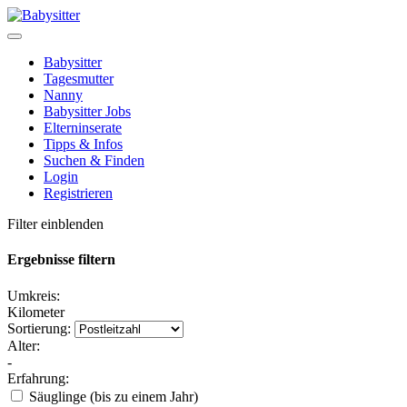
Babysitter
Tagesmutter
Nanny
Babysitter Jobs
Elterninserate
Tipps & Infos
Suchen & Finden
Login
Registrieren
Filter einblenden
Ergebnisse filtern
Umkreis:
Kilometer
Sortierung:
Alter:
-
Erfahrung:
Säuglinge (bis zu einem Jahr)