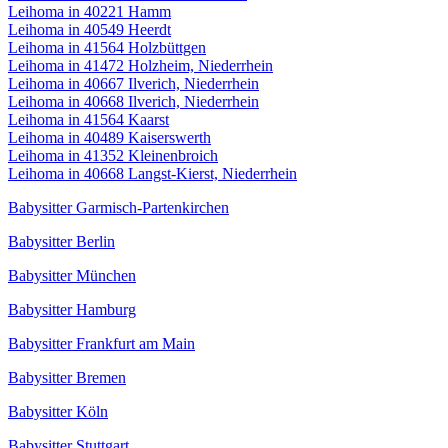
Leihoma in 40221 Hamm
Leihoma in 40549 Heerdt
Leihoma in 41564 Holzbüttgen
Leihoma in 41472 Holzheim, Niederrhein
Leihoma in 40667 Ilverich, Niederrhein
Leihoma in 40668 Ilverich, Niederrhein
Leihoma in 41564 Kaarst
Leihoma in 40489 Kaiserswerth
Leihoma in 41352 Kleinenbroich
Leihoma in 40668 Langst-Kierst, Niederrhein
Babysitter Garmisch-Partenkirchen
Babysitter Berlin
Babysitter München
Babysitter Hamburg
Babysitter Frankfurt am Main
Babysitter Bremen
Babysitter Köln
Babysitter Stuttgart