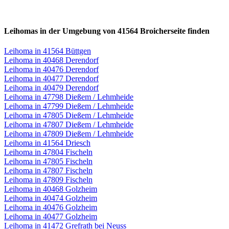
Leihomas in der Umgebung von 41564 Broicherseite finden
Leihoma in 41564 Büttgen
Leihoma in 40468 Derendorf
Leihoma in 40476 Derendorf
Leihoma in 40477 Derendorf
Leihoma in 40479 Derendorf
Leihoma in 47798 Dießem / Lehmheide
Leihoma in 47799 Dießem / Lehmheide
Leihoma in 47805 Dießem / Lehmheide
Leihoma in 47807 Dießem / Lehmheide
Leihoma in 47809 Dießem / Lehmheide
Leihoma in 41564 Driesch
Leihoma in 47804 Fischeln
Leihoma in 47805 Fischeln
Leihoma in 47807 Fischeln
Leihoma in 47809 Fischeln
Leihoma in 40468 Golzheim
Leihoma in 40474 Golzheim
Leihoma in 40476 Golzheim
Leihoma in 40477 Golzheim
Leihoma in 41472 Grefrath bei Neuss