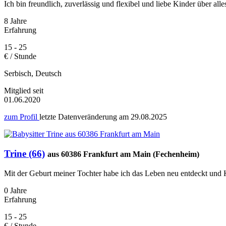
Ich bin freundlich, zuverlässig und flexibel und liebe Kinder über al
8 Jahre
Erfahrung
15 - 25
€ / Stunde
Serbisch, Deutsch
Mitglied seit
01.06.2020
zum Profil
letzte Datenveränderung am
29.08.2025
Trine (66)
aus 60386 Frankfurt am Main (Fechenheim)
Mit der Geburt meiner Tochter habe ich das Leben neu entdeckt und Ki
0 Jahre
Erfahrung
15 - 25
€ / Stunde