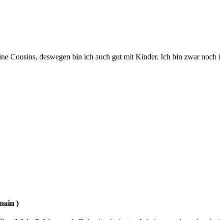
eine Cousins, deswegen bin ich auch gut mit Kinder. Ich bin zwar noch 
main )