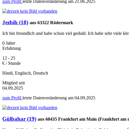
zum Profil
letzte Datenveränderung am
21.06.2025
Jezbih (18)
aus 63322 Rödermark
Ich bin freundlich und habe schon viel geduld. Ich habe sehr viele kl
0 Jahre
Erfahrung
12 - 25
€ / Stunde
Hindi, Englisch, Deutsch
Mitglied seit
04.09.2025
zum Profil
letzte Datenveränderung am
04.09.2025
Gülbahar (19)
aus 60435 Frankfurt am Main (Frankfurt am 