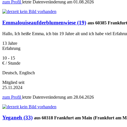
zum Profil
letzte Datenveränderung am
01.08.2026
Emmalouiseaufderblumenwiese (19)
aus 60385 Frankfur
Hallo, Ich heiße Emma, ich bin 19 Jahre alt und ich habe viel Erfahr
13 Jahre
Erfahrung
10 - 15
€ / Stunde
Deutsch, Englisch
Mitglied seit
25.11.2024
zum Profil
letzte Datenveränderung am
28.04.2026
Yeganeh (33)
aus 60318 Frankfurt am Main (Frankfurt am M