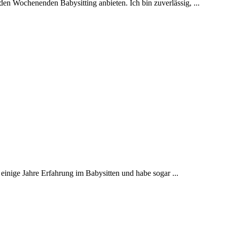
en Wochenenden Babysitting anbieten. Ich bin zuverlässig, ...
 einige Jahre Erfahrung im Babysitten und habe sogar ...