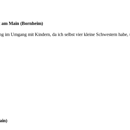
t am Main (Bornheim)
ung im Umgang mit Kindern, da ich selbst vier kleine Schwestern habe, 
ain)