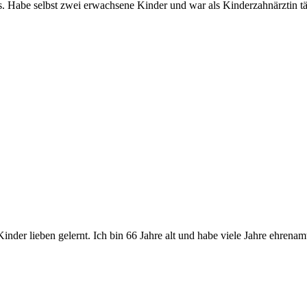
les. Habe selbst zwei erwachsene Kinder und war als Kinderzahnärztin tä
nder lieben gelernt. Ich bin 66 Jahre alt und habe viele Jahre ehrenam