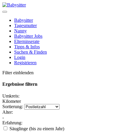
Babysitter
Tagesmutter
Nanny
Babysitter Jobs
Elterninserate
Tipps & Infos
Suchen & Finden
Login
Registrieren
Filter einblenden
Ergebnisse filtern
Umkreis:
Kilometer
Sortierung:
Alter:
-
Erfahrung:
Säuglinge (bis zu einem Jahr)