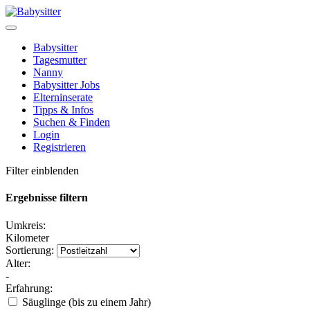
Babysitter
Tagesmutter
Nanny
Babysitter Jobs
Elterninserate
Tipps & Infos
Suchen & Finden
Login
Registrieren
Filter einblenden
Ergebnisse filtern
Umkreis:
Kilometer
Sortierung:
Alter:
-
Erfahrung:
Säuglinge (bis zu einem Jahr)