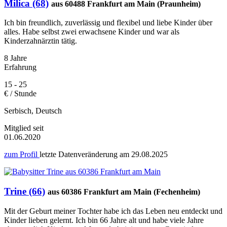
Milica (68)
aus 60488 Frankfurt am Main (Praunheim)
Ich bin freundlich, zuverlässig und flexibel und liebe Kinder über
alles. Habe selbst zwei erwachsene Kinder und war als
Kinderzahnärztin tätig.
8 Jahre
Erfahrung
15 - 25
€ / Stunde
Serbisch, Deutsch
Mitglied seit
01.06.2020
zum Profil
letzte Datenveränderung am
29.08.2025
Trine (66)
aus 60386 Frankfurt am Main (Fechenheim)
Mit der Geburt meiner Tochter habe ich das Leben neu entdeckt und
Kinder lieben gelernt. Ich bin 66 Jahre alt und habe viele Jahre