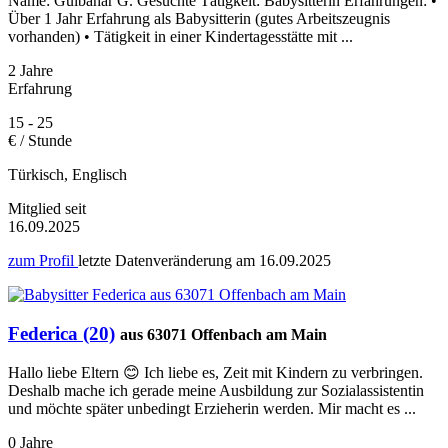
Name: Gülbahar G. Gesuchte Tätigkeit: Babysitterin Erfahrungen: •
Über 1 Jahr Erfahrung als Babysitterin (gutes Arbeitszeugnis
vorhanden) • Tätigkeit in einer Kindertagesstätte mit ...
2 Jahre
Erfahrung
15 - 25
€ / Stunde
Türkisch, Englisch
Mitglied seit
16.09.2025
zum Profil
letzte Datenveränderung am
16.09.2025
Federica (20)
aus 63071 Offenbach am Main
Hallo liebe Eltern 😊 Ich liebe es, Zeit mit Kindern zu verbringen.
Deshalb mache ich gerade meine Ausbildung zur Sozialassistentin
und möchte später unbedingt Erzieherin werden. Mir macht es ...
0 Jahre