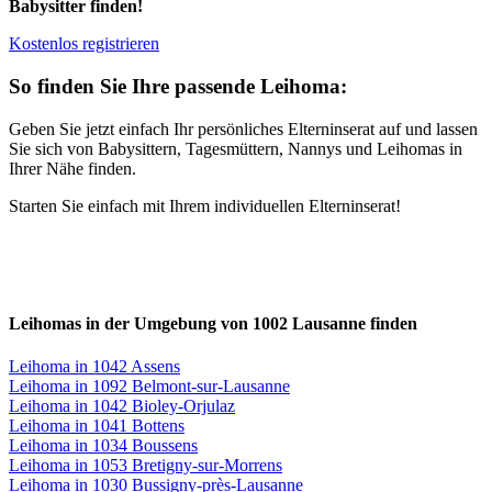
Babysitter finden!
Kostenlos registrieren
So finden Sie Ihre passende Leihoma:
Geben Sie jetzt einfach Ihr persönliches Elterninserat auf und lassen
Sie sich von Babysittern, Tagesmüttern, Nannys und Leihomas in
Ihrer Nähe finden.
Starten Sie einfach mit Ihrem individuellen Elterninserat!
Leihomas in der Umgebung von 1002 Lausanne finden
Leihoma in 1042 Assens
Leihoma in 1092 Belmont-sur-Lausanne
Leihoma in 1042 Bioley-Orjulaz
Leihoma in 1041 Bottens
Leihoma in 1034 Boussens
Leihoma in 1053 Bretigny-sur-Morrens
Leihoma in 1030 Bussigny-près-Lausanne