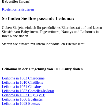
Babysitter finden!
Kostenlos registrieren
So finden Sie Ihre passende Leihoma:
Geben Sie jetzt einfach Ihr persönliches Elterninserat auf und lassen
Sie sich von Babysittern, Tagesmüttern, Nannys und Leihomas in
Ihrer Nähe finden.
Starten Sie einfach mit Ihrem individuellen Elterninserat!
Leihomas in der Umgebung von 1095 Lutry finden
Leihoma in 1803 Chardonne
Leihoma in 1610 Châtillens
Leihoma in 1071 Chexbres
Leihoma in 1082 Corcelles-le-Jorat
Leihoma in 1053 Cugy (VD)
Leihoma in 1066 Epalinges
Leihoma in 1098 Epesses