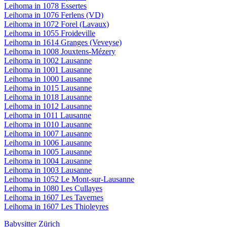
Leihoma in 1078 Essertes
Leihoma in 1076 Ferlens (VD)
Leihoma in 1072 Forel (Lavaux)
Leihoma in 1055 Froideville
Leihoma in 1614 Granges (Veveyse)
Leihoma in 1008 Jouxtens-Mézery
Leihoma in 1002 Lausanne
Leihoma in 1001 Lausanne
Leihoma in 1000 Lausanne
Leihoma in 1015 Lausanne
Leihoma in 1018 Lausanne
Leihoma in 1012 Lausanne
Leihoma in 1011 Lausanne
Leihoma in 1010 Lausanne
Leihoma in 1007 Lausanne
Leihoma in 1006 Lausanne
Leihoma in 1005 Lausanne
Leihoma in 1004 Lausanne
Leihoma in 1003 Lausanne
Leihoma in 1052 Le Mont-sur-Lausanne
Leihoma in 1080 Les Cullayes
Leihoma in 1607 Les Tavernes
Leihoma in 1607 Les Thioleyres
Babysitter Zürich