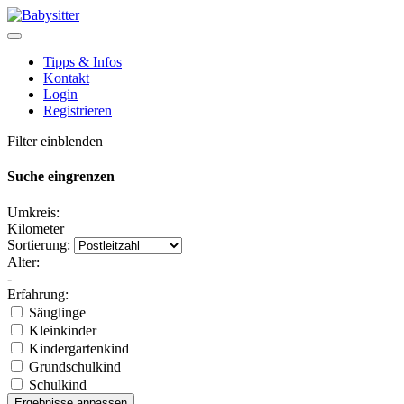
Tipps & Infos
Kontakt
Login
Registrieren
Filter einblenden
Suche eingrenzen
Umkreis:
Kilometer
Sortierung:
Alter:
-
Erfahrung:
Säuglinge
Kleinkinder
Kindergartenkind
Grundschulkind
Schulkind