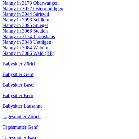
Nanny in 3173 Oberwangen
Nanny in 3072 Ostermundigen
Nanny in 3044 Säriswil
Nanny in 3098 Schliern
Nanny in 3095 Spiegel
Nanny in 3066 Stettlen
Nanny in 3174 Thörishaus
Nanny in 3043 Uettligen
Nanny in 3084 Wabern
Nanny in 3086 Wald (BE)
Babysitter Zürich
Babysitter Genf
Babysitter Basel
Babysitter Bern
Babysitter Lausanne
Tagesmutter Zürich
Tagesmutter Genf
Tagesmutter Basel