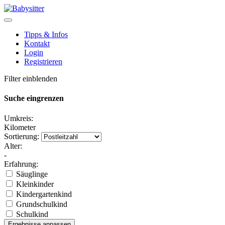
Tipps & Infos
Kontakt
Login
Registrieren
Filter einblenden
Suche eingrenzen
Umkreis:
Kilometer
Sortierung:
Alter:
-
Erfahrung:
Säuglinge
Kleinkinder
Kindergartenkind
Grundschulkind
Schulkind