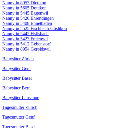
Nanny in 8953 Dietikon
Nanny in 5605 Dottikon
Nanny in 5445 Eggenwil
Nanny in 5420 Ehrendingen
Nanny in 5408 Ennetbaden
Nanny in 5525 Fischbach-Göslikon
Nanny in 5442 Fislisbach
Nanny in 5423 Freienwil
Nanny in 5412 Gebenstorf
Nanny in 8954 Geroldswil
Babysitter Zürich
Babysitter Genf
Babysitter Basel
Babysitter Bern
Babysitter Lausanne
Tagesmutter Zürich
Tagesmutter Genf
Tagesmutter Basel