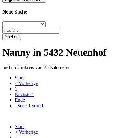
Neue Suche
Nanny in 5432 Neuenhof
und im Umkreis von 25 Kilometern
Start
< Vorherige
1
Nächste >
Ende
Seite 1 von 0
Start
< Vorherige
1