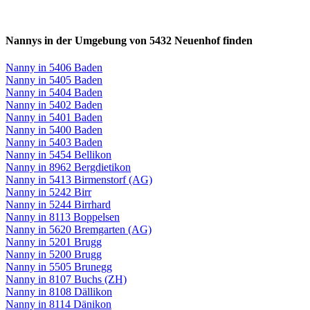
Nannys in der Umgebung von 5432 Neuenhof finden
Nanny in 5406 Baden
Nanny in 5405 Baden
Nanny in 5404 Baden
Nanny in 5402 Baden
Nanny in 5401 Baden
Nanny in 5400 Baden
Nanny in 5403 Baden
Nanny in 5454 Bellikon
Nanny in 8962 Bergdietikon
Nanny in 5413 Birmenstorf (AG)
Nanny in 5242 Birr
Nanny in 5244 Birrhard
Nanny in 8113 Boppelsen
Nanny in 5620 Bremgarten (AG)
Nanny in 5201 Brugg
Nanny in 5200 Brugg
Nanny in 5505 Brunegg
Nanny in 8107 Buchs (ZH)
Nanny in 8108 Dällikon
Nanny in 8114 Dänikon