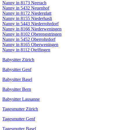
Nanny in 8173 Neerach
Nanny in 5432 Neuenhof
Nanny in 8172 Niederglatt
Nanny in 8155 Niederhasli
Nanny in 5443 Niederrohrdorf
Nanny in 8166 Niederweningen
Nanny in 8102 Oberengstringen
Nanny in 5452 Oberrohrdorf
Nanny in 8165 Oberweningen
Nanny in 8112 Otelfingen
Babysitter Zürich
Babysitter Genf
Babysitter Basel
Babysitter Bern
Babysitter Lausanne
Tagesmutter Zürich
Tagesmutter Genf
Tagesmutter Basel