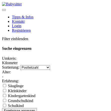
Tipps & Infos
Kontakt
Login
Registrieren
Filter einblenden
Suche eingrenzen
Umkreis:
Kilometer
Sortierung:
Alter:
-
Erfahrung:
Säuglinge
Kleinkinder
Kindergartenkind
Grundschulkind
Schulkind