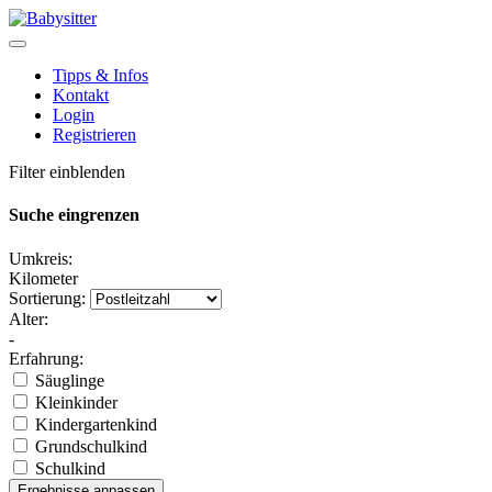
Tipps & Infos
Kontakt
Login
Registrieren
Filter einblenden
Suche eingrenzen
Umkreis:
Kilometer
Sortierung:
Alter:
-
Erfahrung:
Säuglinge
Kleinkinder
Kindergartenkind
Grundschulkind
Schulkind