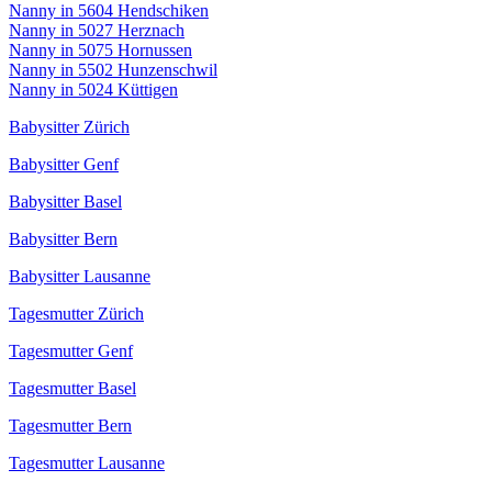
Nanny in 5604 Hendschiken
Nanny in 5027 Herznach
Nanny in 5075 Hornussen
Nanny in 5502 Hunzenschwil
Nanny in 5024 Küttigen
Babysitter Zürich
Babysitter Genf
Babysitter Basel
Babysitter Bern
Babysitter Lausanne
Tagesmutter Zürich
Tagesmutter Genf
Tagesmutter Basel
Tagesmutter Bern
Tagesmutter Lausanne