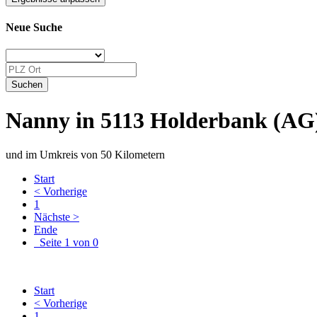
Neue Suche
Nanny in 5113 Holderbank (AG
und im Umkreis von 50 Kilometern
Start
< Vorherige
1
Nächste >
Ende
Seite 1 von 0
Start
< Vorherige
1