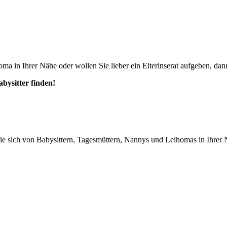
ma in Ihrer Nähe oder wollen Sie lieber ein Elterinserat aufgeben, dann
abysitter finden!
n Sie sich von Babysittern, Tagesmüttern, Nannys und Leihomas in Ihrer 