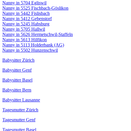
Nanny in 5704 Egliswil
Nanny in 5525 Fischbach-Göslikon
Nanny in 5442 Fislisbach
Nanny in 5412 Gebenstorf
Nanny in 5245 Habsburg
Nanny in 5705 Hallwil
Nanny in 5626 Hermetschwil-Staffeln
Nanny in 5613 Hilfikon
Nanny in 5113 Holderbank (AG)
Nanny in 5502 Hunzenschwil
Babysitter Zürich
Babysitter Genf
Babysitter Basel
Babysitter Bern
Babysitter Lausanne
Tagesmutter Zürich
Tagesmutter Genf
Tagesmutter Basel