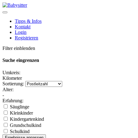
Tipps & Infos
Kontakt
Login
Registrieren
Filter einblenden
Suche eingrenzen
Umkreis:
Kilometer
Sortierung:
Alter:
-
Erfahrung:
Säuglinge
Kleinkinder
Kindergartenkind
Grundschulkind
Schulkind