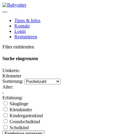
Tipps & Infos
Kontakt
Login
Registrieren
Filter einblenden
Suche eingrenzen
Umkreis:
Kilometer
Sortierung:
Alter:
-
Erfahrung:
Säuglinge
Kleinkinder
Kindergartenkind
Grundschulkind
Schulkind