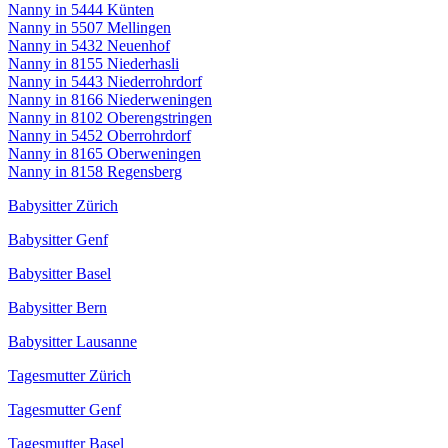
Nanny in 5444 Künten
Nanny in 5507 Mellingen
Nanny in 5432 Neuenhof
Nanny in 8155 Niederhasli
Nanny in 5443 Niederrohrdorf
Nanny in 8166 Niederweningen
Nanny in 8102 Oberengstringen
Nanny in 5452 Oberrohrdorf
Nanny in 8165 Oberweningen
Nanny in 8158 Regensberg
Babysitter Zürich
Babysitter Genf
Babysitter Basel
Babysitter Bern
Babysitter Lausanne
Tagesmutter Zürich
Tagesmutter Genf
Tagesmutter Basel