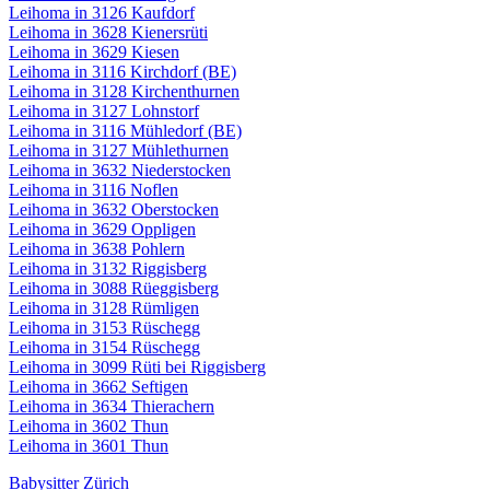
Leihoma in 3126 Kaufdorf
Leihoma in 3628 Kienersrüti
Leihoma in 3629 Kiesen
Leihoma in 3116 Kirchdorf (BE)
Leihoma in 3128 Kirchenthurnen
Leihoma in 3127 Lohnstorf
Leihoma in 3116 Mühledorf (BE)
Leihoma in 3127 Mühlethurnen
Leihoma in 3632 Niederstocken
Leihoma in 3116 Noflen
Leihoma in 3632 Oberstocken
Leihoma in 3629 Oppligen
Leihoma in 3638 Pohlern
Leihoma in 3132 Riggisberg
Leihoma in 3088 Rüeggisberg
Leihoma in 3128 Rümligen
Leihoma in 3153 Rüschegg
Leihoma in 3154 Rüschegg
Leihoma in 3099 Rüti bei Riggisberg
Leihoma in 3662 Seftigen
Leihoma in 3634 Thierachern
Leihoma in 3602 Thun
Leihoma in 3601 Thun
Babysitter Zürich