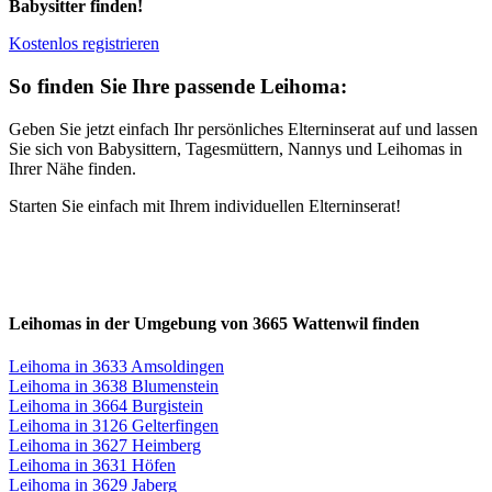
Babysitter finden!
Kostenlos registrieren
So finden Sie Ihre passende Leihoma:
Geben Sie jetzt einfach Ihr persönliches Elterninserat auf und lassen
Sie sich von Babysittern, Tagesmüttern, Nannys und Leihomas in
Ihrer Nähe finden.
Starten Sie einfach mit Ihrem individuellen Elterninserat!
Leihomas in der Umgebung von 3665 Wattenwil finden
Leihoma in 3633 Amsoldingen
Leihoma in 3638 Blumenstein
Leihoma in 3664 Burgistein
Leihoma in 3126 Gelterfingen
Leihoma in 3627 Heimberg
Leihoma in 3631 Höfen
Leihoma in 3629 Jaberg