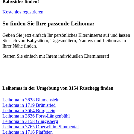
Babysitter finden!
Kostenlos registrieren
So finden Sie Ihre passende Leihoma:
Geben Sie jetzt einfach Ihr persönliches Elterninserat auf und lassen
Sie sich von Babysittern, Tagesmüttern, Nannys und Leihomas in
Ihrer Nähe finden.
Starten Sie einfach mit Ihrem individuellen Elterninserat!
Leihomas in der Umgebung von 3154 Rüschegg finden
Leihoma in 3638 Blumenstein
Leihoma in 1719 Brünisried
Leihoma in 3664 Burgistein
Leihoma in 3636 Forst-Längenbühl
Leihoma in 3158 Guggisberg
Leihoma in 3765 Oberwil im Simmental
Leihoma in 1716 Plaffeien