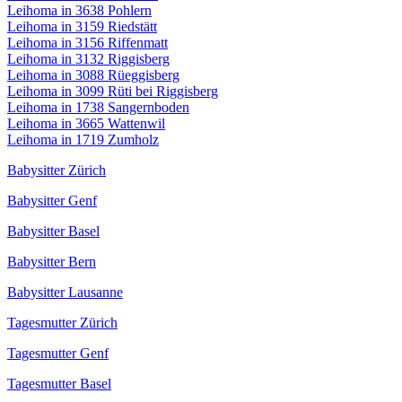
Leihoma in 3638 Pohlern
Leihoma in 3159 Riedstätt
Leihoma in 3156 Riffenmatt
Leihoma in 3132 Riggisberg
Leihoma in 3088 Rüeggisberg
Leihoma in 3099 Rüti bei Riggisberg
Leihoma in 1738 Sangernboden
Leihoma in 3665 Wattenwil
Leihoma in 1719 Zumholz
Babysitter Zürich
Babysitter Genf
Babysitter Basel
Babysitter Bern
Babysitter Lausanne
Tagesmutter Zürich
Tagesmutter Genf
Tagesmutter Basel