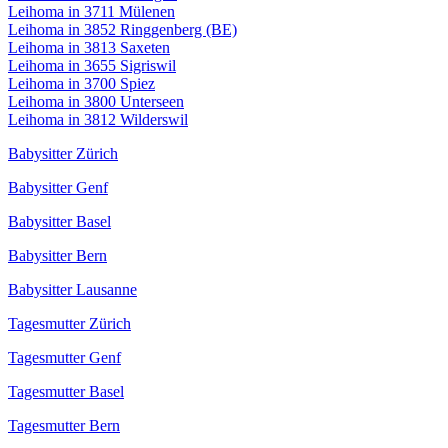
Leihoma in 3711 Mülenen
Leihoma in 3852 Ringgenberg (BE)
Leihoma in 3813 Saxeten
Leihoma in 3655 Sigriswil
Leihoma in 3700 Spiez
Leihoma in 3800 Unterseen
Leihoma in 3812 Wilderswil
Babysitter Zürich
Babysitter Genf
Babysitter Basel
Babysitter Bern
Babysitter Lausanne
Tagesmutter Zürich
Tagesmutter Genf
Tagesmutter Basel
Tagesmutter Bern