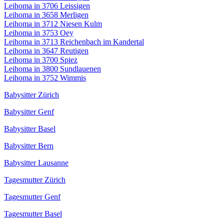
Leihoma in 3706 Leissigen
Leihoma in 3658 Merligen
Leihoma in 3712 Niesen Kulm
Leihoma in 3753 Oey
Leihoma in 3713 Reichenbach im Kandertal
Leihoma in 3647 Reutigen
Leihoma in 3700 Spiez
Leihoma in 3800 Sundlauenen
Leihoma in 3752 Wimmis
Babysitter Zürich
Babysitter Genf
Babysitter Basel
Babysitter Bern
Babysitter Lausanne
Tagesmutter Zürich
Tagesmutter Genf
Tagesmutter Basel