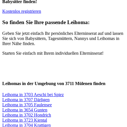
Babysitter finden!
Kostenlos registrieren
So finden Sie Ihre passende Leihoma:
Geben Sie jetzt einfach Ihr persönliches Elterninserat auf und lassen
Sie sich von Babysittern, Tagesmüttern, Nannys und Leihomas in
Ihrer Nähe finden.
Starten Sie einfach mit Ihrem individuellen Elterninserat!
Leihomas in der Umgebung von 3711 Mülenen finden
Leihoma in 3703 Aeschi bei Spiez
Leihoma in 3707 Därligen
Leihoma in 3705 Faulensee
Leihoma in 3654 Gunten
Leihoma in 3702 Hondrich
Leihoma in 3723 Kiental
Leihoma in 3704 Krattigen