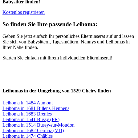
Babysitter finden!
Kostenlos registrieren
So finden Sie Ihre passende Leihoma:
Geben Sie jetzt einfach Ihr persönliches Elterninserat auf und lassen
Sie sich von Babysittern, Tagesmüttern, Nannys und Leihomas in
Ihrer Nähe finden.
Starten Sie einfach mit Ihrem individuellen Elterninserat!
Leihomas in der Umgebung von 1529 Cheiry finden
Leihoma in 1484 Aumont
Leihoma in 1681 Billens-Hennens
Leihoma in 1683 Brenles
Leihoma in 1541 Bussy (FR)
Leihoma in 1514 Bussy-sur-Moudon
Leihoma in 1682 Cerniaz (VD)
Leihoma in 1474 Châbles