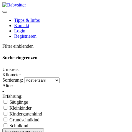
Tipps & Infos
Kontakt
Login
Registrieren
Filter einblenden
Suche eingrenzen
Umkreis:
Kilometer
Sortierung:
Alter:
-
Erfahrung:
Säuglinge
Kleinkinder
Kindergartenkind
Grundschulkind
Schulkind