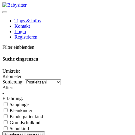
Tipps & Infos
Kontakt
Login
Registrieren
Filter einblenden
Suche eingrenzen
Umkreis:
Kilometer
Sortierung:
Alter:
-
Erfahrung:
Säuglinge
Kleinkinder
Kindergartenkind
Grundschulkind
Schulkind