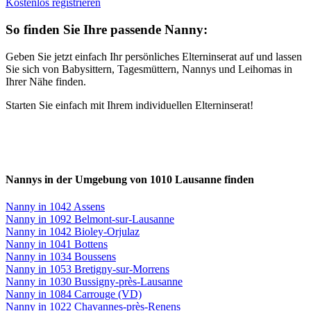
Kostenlos registrieren
So finden Sie Ihre passende Nanny:
Geben Sie jetzt einfach Ihr persönliches Elterninserat auf und lassen
Sie sich von Babysittern, Tagesmüttern, Nannys und Leihomas in
Ihrer Nähe finden.
Starten Sie einfach mit Ihrem individuellen Elterninserat!
Nannys in der Umgebung von 1010 Lausanne finden
Nanny in 1042 Assens
Nanny in 1092 Belmont-sur-Lausanne
Nanny in 1042 Bioley-Orjulaz
Nanny in 1041 Bottens
Nanny in 1034 Boussens
Nanny in 1053 Bretigny-sur-Morrens
Nanny in 1030 Bussigny-près-Lausanne
Nanny in 1084 Carrouge (VD)
Nanny in 1022 Chavannes-près-Renens