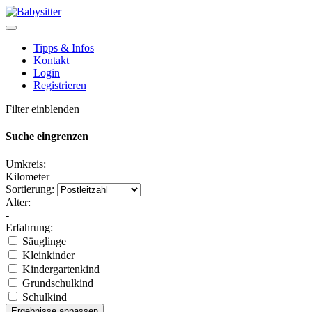
Tipps & Infos
Kontakt
Login
Registrieren
Filter einblenden
Suche eingrenzen
Umkreis:
Kilometer
Sortierung:
Alter:
-
Erfahrung:
Säuglinge
Kleinkinder
Kindergartenkind
Grundschulkind
Schulkind