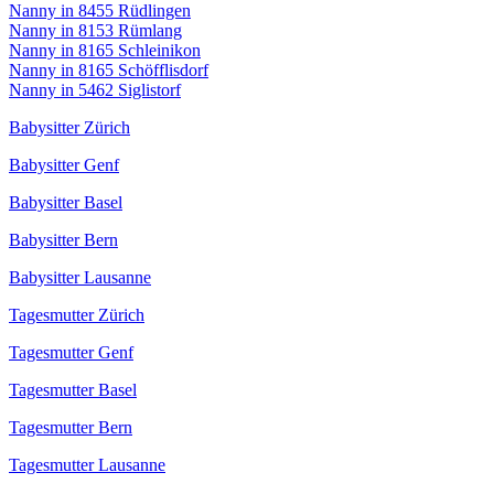
Nanny in 8455 Rüdlingen
Nanny in 8153 Rümlang
Nanny in 8165 Schleinikon
Nanny in 8165 Schöfflisdorf
Nanny in 5462 Siglistorf
Babysitter Zürich
Babysitter Genf
Babysitter Basel
Babysitter Bern
Babysitter Lausanne
Tagesmutter Zürich
Tagesmutter Genf
Tagesmutter Basel
Tagesmutter Bern
Tagesmutter Lausanne