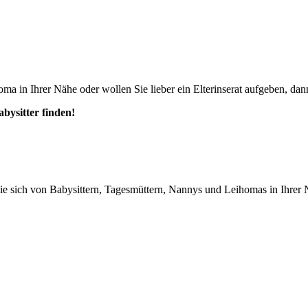
ma in Ihrer Nähe oder wollen Sie lieber ein Elterinserat aufgeben, dann
abysitter finden!
n Sie sich von Babysittern, Tagesmüttern, Nannys und Leihomas in Ihrer 