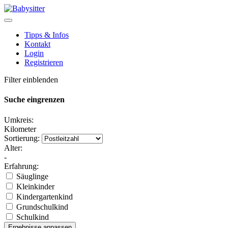
Tipps & Infos
Kontakt
Login
Registrieren
Filter einblenden
Suche eingrenzen
Umkreis:
Kilometer
Sortierung:
Alter:
-
Erfahrung:
Säuglinge
Kleinkinder
Kindergartenkind
Grundschulkind
Schulkind