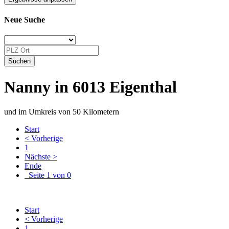
Neue Suche
Nanny in 6013 Eigenthal
und im Umkreis von 50 Kilometern
Start
< Vorherige
1
Nächste >
Ende
Seite 1 von 0
Start
< Vorherige
1