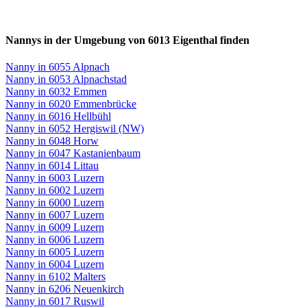
Nannys in der Umgebung von 6013 Eigenthal finden
Nanny in 6055 Alpnach
Nanny in 6053 Alpnachstad
Nanny in 6032 Emmen
Nanny in 6020 Emmenbrücke
Nanny in 6016 Hellbühl
Nanny in 6052 Hergiswil (NW)
Nanny in 6048 Horw
Nanny in 6047 Kastanienbaum
Nanny in 6014 Littau
Nanny in 6003 Luzern
Nanny in 6002 Luzern
Nanny in 6000 Luzern
Nanny in 6007 Luzern
Nanny in 6009 Luzern
Nanny in 6006 Luzern
Nanny in 6005 Luzern
Nanny in 6004 Luzern
Nanny in 6102 Malters
Nanny in 6206 Neuenkirch
Nanny in 6017 Ruswil