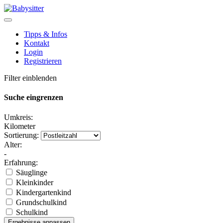
Tipps & Infos
Kontakt
Login
Registrieren
Filter einblenden
Suche eingrenzen
Umkreis:
Kilometer
Sortierung:
Alter:
-
Erfahrung:
Säuglinge
Kleinkinder
Kindergartenkind
Grundschulkind
Schulkind