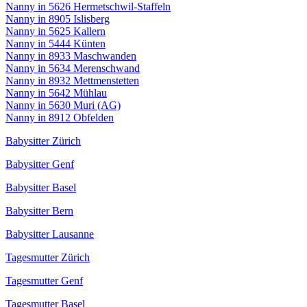
Nanny in 5626 Hermetschwil-Staffeln
Nanny in 8905 Islisberg
Nanny in 5625 Kallern
Nanny in 5444 Künten
Nanny in 8933 Maschwanden
Nanny in 5634 Merenschwand
Nanny in 8932 Mettmenstetten
Nanny in 5642 Mühlau
Nanny in 5630 Muri (AG)
Nanny in 8912 Obfelden
Babysitter Zürich
Babysitter Genf
Babysitter Basel
Babysitter Bern
Babysitter Lausanne
Tagesmutter Zürich
Tagesmutter Genf
Tagesmutter Basel