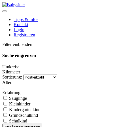
Tipps & Infos
Kontakt
Login
Registrieren
Filter einblenden
Suche eingrenzen
Umkreis:
Kilometer
Sortierung:
Alter:
-
Erfahrung:
Säuglinge
Kleinkinder
Kindergartenkind
Grundschulkind
Schulkind