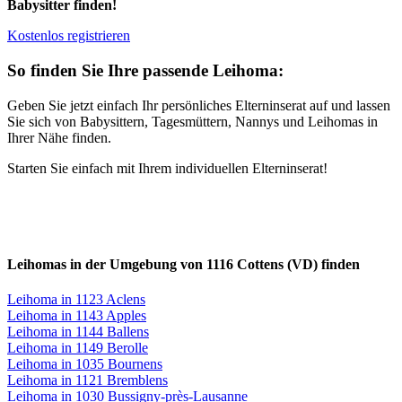
Babysitter finden!
Kostenlos registrieren
So finden Sie Ihre passende Leihoma:
Geben Sie jetzt einfach Ihr persönliches Elterninserat auf und lassen
Sie sich von Babysittern, Tagesmüttern, Nannys und Leihomas in
Ihrer Nähe finden.
Starten Sie einfach mit Ihrem individuellen Elterninserat!
Leihomas in der Umgebung von 1116 Cottens (VD) finden
Leihoma in 1123 Aclens
Leihoma in 1143 Apples
Leihoma in 1144 Ballens
Leihoma in 1149 Berolle
Leihoma in 1035 Bournens
Leihoma in 1121 Bremblens
Leihoma in 1030 Bussigny-près-Lausanne