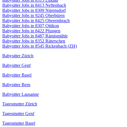
Babysitter Jobs in 8315 Lindau
Babysitter Jobs in 8413 Neftenbach
Babysitter Jobs in 8309 Nürensdorf
Babysitter Jobs in 9245 Oberbüren
Babysitter Jobs in 8425 Oberembrach
Babysitter Jobs in 8307 Ottikon
Babysitter Jobs in 8422 Pfungen
Babysitter Jobs in 8487 Rämismühle
Babysitter Jobs in 8352 Räterschen
Babysitter Jobs in 8545 Rickenbach (ZH)
Babysitter Zürich
Babysitter Genf
Babysitter Basel
Babysitter Bern
Babysitter Lausanne
Tagesmutter Zürich
Tagesmutter Genf
Tagesmutter Basel