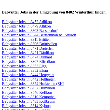
Babysitter Jobs in der Umgebung von 8402 Winterthur finden
Babysitter Jobs in 8452 Adlikon
Babysitter Jobs in 8479 Altikon
Babysitter Jobs in 8303 Bassersdorf
Babysitter Jobs in 8544 Bertschikon bei Attikon
Babysitter Jobs in 8311 Brütten
Babysitter Jobs in 8306 Brüttisellen
Babysitter Jobs in 8471 Dägerlen
Babysitter Jobs in 8421 Dättlikon
Babysitter Jobs in 8474 Dinhard
Babysitter Jobs in 8307 Effretikon
Babysitter Jobs in 8353 Elgg
Babysitter Jobs in 8352 Elsau
Babysitter Jobs in 8444 Henggart
Babysitter Jobs in 8442 Hettlingen
Babysitter Jobs in 8354 Hofstetten (ZH)
Babysitter Jobs in 8457 Humlikon
Babysitter Jobs in 8546 Kefikon
Babysitter Jobs in 8310 Kemptthal
Babysitter Jobs in 8483 Kollbrunn
Babysitter Jobs in 8314 Kyburg