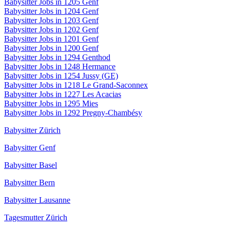
Babysitter Jobs in 1205 Genf
Babysitter Jobs in 1204 Genf
Babysitter Jobs in 1203 Genf
Babysitter Jobs in 1202 Genf
Babysitter Jobs in 1201 Genf
Babysitter Jobs in 1200 Genf
Babysitter Jobs in 1294 Genthod
Babysitter Jobs in 1248 Hermance
Babysitter Jobs in 1254 Jussy (GE)
Babysitter Jobs in 1218 Le Grand-Saconnex
Babysitter Jobs in 1227 Les Acacias
Babysitter Jobs in 1295 Mies
Babysitter Jobs in 1292 Pregny-Chambésy
Babysitter Zürich
Babysitter Genf
Babysitter Basel
Babysitter Bern
Babysitter Lausanne
Tagesmutter Zürich