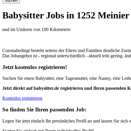
Babysitter Jobs in 1252 Meinier
und im Umkreis von 100 Kilometern
Coronabedingt besteht seitens der Eltern und Familien deutliche Zurü
Das Jobangebot ist - regional unterschiedlich - aktuell teils gering, 
Jetzt kostenlos registrieren!
Suchen Sie einen Babysitter, eine Tagesmutter, eine Nanny, eine Leiho
Jetzt direkt auf babysitter.de registrieren und Ihren passenden 
Kostenlos registrieren
So finden Sie Ihren passenden Job:
Legen Sie jetzt einfach Ihr persönliches Profil an und lassen Sie sich 
Starten Sie einfach mit Ihrem individuellen Profil!