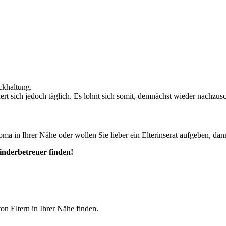
ckhaltung.
ändert sich jedoch täglich. Es lohnt sich somit, demnächst wieder nachzus
ma in Ihrer Nähe oder wollen Sie lieber ein Elterinserat aufgeben, dann
Kinderbetreuer finden!
von Eltern in Ihrer Nähe finden.