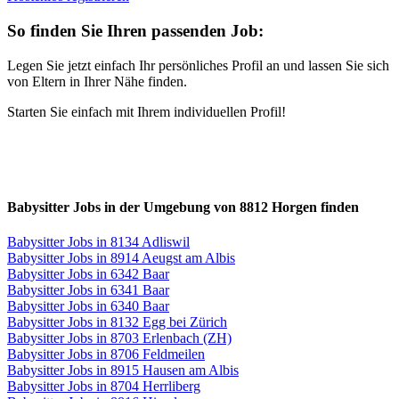
So finden Sie Ihren passenden Job:
Legen Sie jetzt einfach Ihr persönliches Profil an und lassen Sie sich
von Eltern in Ihrer Nähe finden.
Starten Sie einfach mit Ihrem individuellen Profil!
Babysitter Jobs in der Umgebung von 8812 Horgen finden
Babysitter Jobs in 8134 Adliswil
Babysitter Jobs in 8914 Aeugst am Albis
Babysitter Jobs in 6342 Baar
Babysitter Jobs in 6341 Baar
Babysitter Jobs in 6340 Baar
Babysitter Jobs in 8132 Egg bei Zürich
Babysitter Jobs in 8703 Erlenbach (ZH)
Babysitter Jobs in 8706 Feldmeilen
Babysitter Jobs in 8915 Hausen am Albis
Babysitter Jobs in 8704 Herrliberg