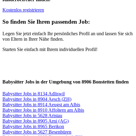
Kostenlos registrieren
So finden Sie Ihren passenden Job:
Legen Sie jetzt einfach Ihr persönliches Profil an und lassen Sie sich
von Eltern in Ihrer Nähe finden.
Starten Sie einfach mit Ihrem individuellen Profil!
Babysitter Jobs in der Umgebung von 8906 Bonstetten finden
Babysitter Jobs in 8134 Adliswil
Babysitter Jobs in 8904 Aesch (ZH)
Babysitter Jobs in 8914 Aeugst am Albis
Babysitter Jobs in 8910 Affoltern am Albis
Babysitter Jobs in 5628 Aristau
Babysitter Jobs in 8905 Arni (AG)
Babysitter Jobs in 8965 Berikon
Babysitter Jobs in 5627 Besenbüren