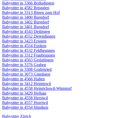
Babysitter in 3366 Bollodingen
Babysitter in 4582 Brügglen
Babysitter in 3313 Büren zum Hof
Babysitter in 3400 Burgdorf
Babysitter in 3402 Burgdorf
Babysitter in 3401 Burgdorf
Babysitter in 4543 Deitingen
Babysitter in 4552 Derendingen
Babysitter in 3423 Ersigen
Babysitter in 4554 Etziken
Babysitter in 4532 Feldbrunnen
Babysitter in 3312 Fraubrunnen
Babysitter in 4563 Gerlafingen
Babysitter in 3376 Graben
Babysitter in 3308 Grafenried
Babysitter in 3073 Gümligen
Babysitter in 4566 Halten
Babysitter in 3412 Heimiswil
Babysitter in 4558 Heinrichswil-Winistorf
Babysitter in 3429 Hellsau
Babysitter in 4558 Hersiwil
Babysitter in 4557 Horriwil
Babysitter in 4554 Hüniken
Babysitter Zürich