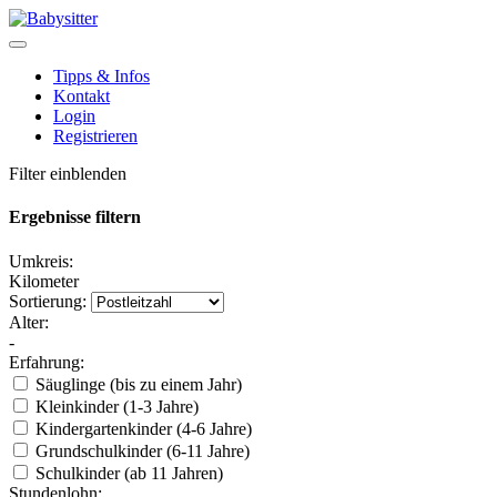
Tipps & Infos
Kontakt
Login
Registrieren
Filter einblenden
Ergebnisse filtern
Umkreis:
Kilometer
Sortierung:
Alter:
-
Erfahrung:
Säuglinge (bis zu einem Jahr)
Kleinkinder (1-3 Jahre)
Kindergartenkinder (4-6 Jahre)
Grundschulkinder (6-11 Jahre)
Schulkinder (ab 11 Jahren)
Stundenlohn: