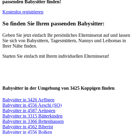
passenden Babysitter finden!
Kostenlos registrieren
So finden Sie Ihren passenden Babysitter:
Geben Sie jetzt einfach Ihr persönliches Elterninserat auf und lassen
Sie sich von Babysittern, Tagesmüttern, Nannys und Leihomas in
Ihrer Nähe finden.
Starten Sie einfach mit Ihrem individuellen Elterninserat!
Babysitter in der Umgebung von 3425 Koppigen finden
Babysitter in 3426 Aefligen
Babysitter in 4556 Aeschi (SO)
Babysitter in 4587 Aetingen
Babysitter in 3315 Bätterkinden
Babysitter in 3366 Bettenhausen
Babysitter in 4562 Biberist
Babysitter in 4556 Bolken