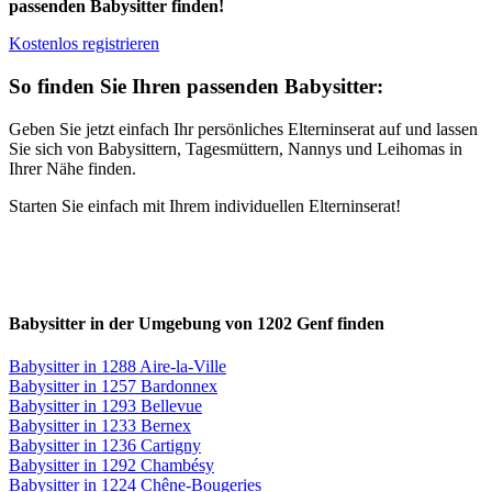
passenden Babysitter finden!
Kostenlos registrieren
So finden Sie Ihren passenden Babysitter:
Geben Sie jetzt einfach Ihr persönliches Elterninserat auf und lassen
Sie sich von Babysittern, Tagesmüttern, Nannys und Leihomas in
Ihrer Nähe finden.
Starten Sie einfach mit Ihrem individuellen Elterninserat!
Babysitter in der Umgebung von 1202 Genf finden
Babysitter in 1288 Aire-la-Ville
Babysitter in 1257 Bardonnex
Babysitter in 1293 Bellevue
Babysitter in 1233 Bernex
Babysitter in 1236 Cartigny
Babysitter in 1292 Chambésy
Babysitter in 1224 Chêne-Bougeries