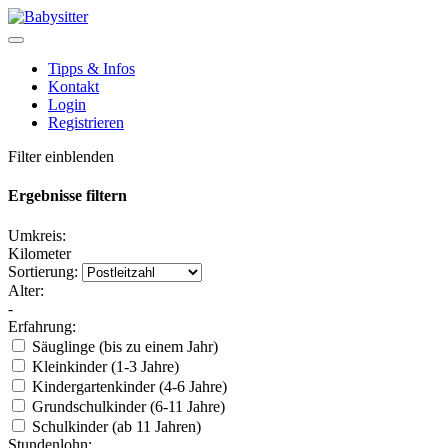
Tipps & Infos
Kontakt
Login
Registrieren
Filter einblenden
Ergebnisse filtern
Umkreis:
Kilometer
Sortierung:
Alter:
-
Erfahrung:
Säuglinge (bis zu einem Jahr)
Kleinkinder (1-3 Jahre)
Kindergartenkinder (4-6 Jahre)
Grundschulkinder (6-11 Jahre)
Schulkinder (ab 11 Jahren)
Stundenlohn: