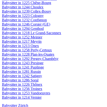
Babysitter in 1225 Chêne-Bourg
Babysitter in 1244 Choulex
Babysitter in 1239 Collex-Bossy
Babysitter in 1223 Cologny
Babysitter in 1232 Confignon
Babysitter in 1246 Corsier (GE)
Babysitter in 1294 Genthod
Babysitter in 1218 Le Grand-Saconnex
Babysitter in 1252 Meinier
Babysitter in 1217 Meyrin
Babysitter in 1213 Onex
Babysitter in 1258 Perly-Certoux
Babysitter in 1228 Plan-les-Ouates
Babysitter in 1292 Pregny-Chambésy
Babysitter in 1243 Presinge
Babysitter in 1241 Puplinge
Babysitter in 1281 Russin
Babysitter in 1242 Satigny
Babysitter in 1286 Soral
Babysitter in 1226 Thônex
Babysitter in 1256 Troinex
Babysitter in 1253 Vandoeuvres
Babysitter in 1214 Vernier
Babysitter Zürich