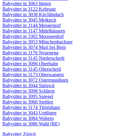
Babysitter in 3063 Ittigen
Babysitter in 3122 Kehrsatz
Babysitter in 3038 Kirchlindach
Babysitter in 3045 Meikirch
Babysitter in 3144 Mengestorf
Babysitter in 3147 Mittelhäusern
Babysitter in 3302 Moosseedorf
Babysitter in 3053 Münchenbuchsee
Babysitter in 3074 Muri bei Bern
Babysitter in 3176 Neuenegg
Babysitter in 3145 Niederscherli
Babysitter in 3096 Oberbalm
Babysitter in 3145 Oberscherli
Babysitter in 3173 Oberwangen
Babysitter in 3072 Ostermundigen
Babysitter in 3044 Säriswil
Babysitter in 3098 Schliern
Babysitter in 3095 Spiegel
Babysitter in 3066 Stettlen
Babysitter in 3174 Thörishaus
Babysitter in 3043 Uettligen
Babysitter in 3084 Wabern
Babysitter in 3086 Wald (BE)
Babysitter Zürich