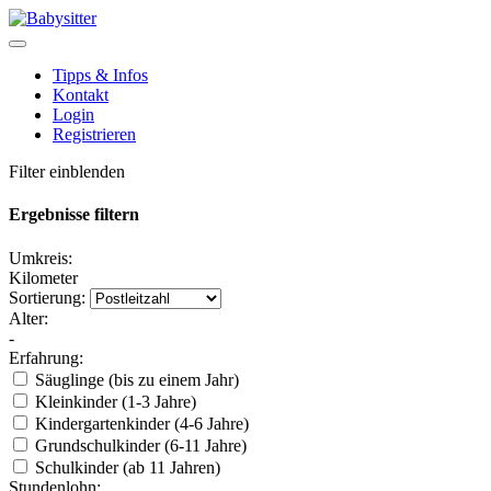
Tipps & Infos
Kontakt
Login
Registrieren
Filter einblenden
Ergebnisse filtern
Umkreis:
Kilometer
Sortierung:
Alter:
-
Erfahrung:
Säuglinge (bis zu einem Jahr)
Kleinkinder (1-3 Jahre)
Kindergartenkinder (4-6 Jahre)
Grundschulkinder (6-11 Jahre)
Schulkinder (ab 11 Jahren)
Stundenlohn: