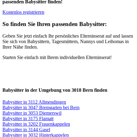
passenden Babysitter finden!
Kostenlos registrieren
So finden Sie Ihren passenden Babysitter:
Geben Sie jetzt einfach Ihr persönliches Elterninserat auf und lassen
Sie sich von Babysittern, Tagesmüttern, Nannys und Leihomas in
Ihrer Nähe finden.
Starten Sie einfach mit Ihrem individuellen Elterninserat!
Babysitter in der Umgebung von 3018 Bern finden
Babysitter in 3112 Allmendingen
Babysitter in 3047 Bremgarten bei Bern
Babysitter in 3053 Diemerswil
Babysitter in 3175 Flamatt
Babysitter in 3202 Frauenkappelen
Babysitter in 3144 Gasel
Babysitter in 3032 Hinterkappelen