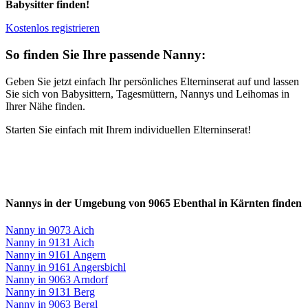
Babysitter finden!
Kostenlos registrieren
So finden Sie Ihre passende Nanny:
Geben Sie jetzt einfach Ihr persönliches Elterninserat auf und lassen
Sie sich von Babysittern, Tagesmüttern, Nannys und Leihomas in
Ihrer Nähe finden.
Starten Sie einfach mit Ihrem individuellen Elterninserat!
Nannys in der Umgebung von 9065 Ebenthal in Kärnten finden
Nanny in 9073 Aich
Nanny in 9131 Aich
Nanny in 9161 Angern
Nanny in 9161 Angersbichl
Nanny in 9063 Arndorf
Nanny in 9131 Berg
Nanny in 9063 Bergl