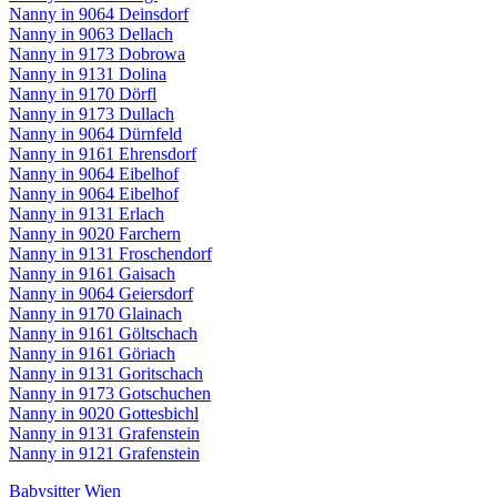
Nanny in 9064 Deinsdorf
Nanny in 9063 Dellach
Nanny in 9173 Dobrowa
Nanny in 9131 Dolina
Nanny in 9170 Dörfl
Nanny in 9173 Dullach
Nanny in 9064 Dürnfeld
Nanny in 9161 Ehrensdorf
Nanny in 9064 Eibelhof
Nanny in 9064 Eibelhof
Nanny in 9131 Erlach
Nanny in 9020 Farchern
Nanny in 9131 Froschendorf
Nanny in 9161 Gaisach
Nanny in 9064 Geiersdorf
Nanny in 9170 Glainach
Nanny in 9161 Göltschach
Nanny in 9161 Göriach
Nanny in 9131 Goritschach
Nanny in 9173 Gotschuchen
Nanny in 9020 Gottesbichl
Nanny in 9131 Grafenstein
Nanny in 9121 Grafenstein
Babysitter Wien