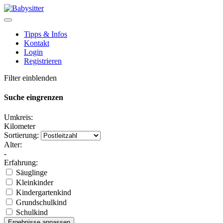
Tipps & Infos
Kontakt
Login
Registrieren
Filter einblenden
Suche eingrenzen
Umkreis:
Kilometer
Sortierung:
Alter:
-
Erfahrung:
Säuglinge
Kleinkinder
Kindergartenkind
Grundschulkind
Schulkind