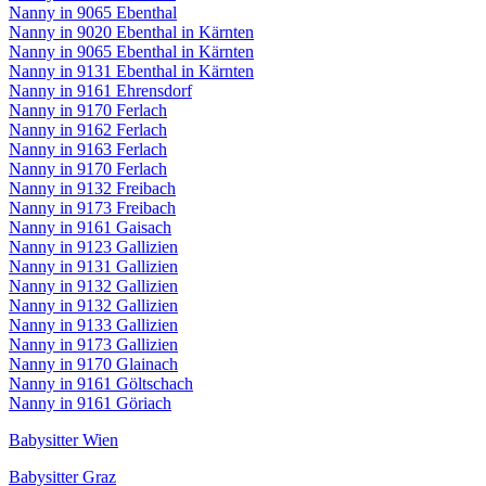
Nanny in 9065 Ebenthal
Nanny in 9020 Ebenthal in Kärnten
Nanny in 9065 Ebenthal in Kärnten
Nanny in 9131 Ebenthal in Kärnten
Nanny in 9161 Ehrensdorf
Nanny in 9170 Ferlach
Nanny in 9162 Ferlach
Nanny in 9163 Ferlach
Nanny in 9170 Ferlach
Nanny in 9132 Freibach
Nanny in 9173 Freibach
Nanny in 9161 Gaisach
Nanny in 9123 Gallizien
Nanny in 9131 Gallizien
Nanny in 9132 Gallizien
Nanny in 9132 Gallizien
Nanny in 9133 Gallizien
Nanny in 9173 Gallizien
Nanny in 9170 Glainach
Nanny in 9161 Göltschach
Nanny in 9161 Göriach
Babysitter Wien
Babysitter Graz