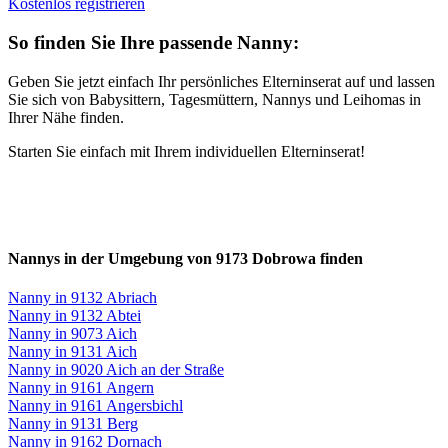
Kostenlos registrieren
So finden Sie Ihre passende Nanny:
Geben Sie jetzt einfach Ihr persönliches Elterninserat auf und lassen
Sie sich von Babysittern, Tagesmüttern, Nannys und Leihomas in
Ihrer Nähe finden.
Starten Sie einfach mit Ihrem individuellen Elterninserat!
Nannys in der Umgebung von 9173 Dobrowa finden
Nanny in 9132 Abriach
Nanny in 9132 Abtei
Nanny in 9073 Aich
Nanny in 9131 Aich
Nanny in 9020 Aich an der Straße
Nanny in 9161 Angern
Nanny in 9161 Angersbichl
Nanny in 9131 Berg
Nanny in 9162 Dornach