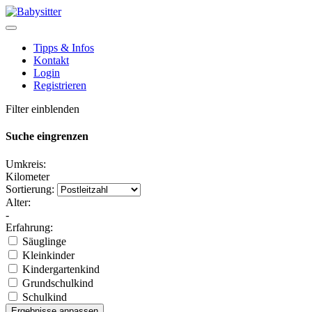
Tipps & Infos
Kontakt
Login
Registrieren
Filter einblenden
Suche eingrenzen
Umkreis:
Kilometer
Sortierung:
Alter:
-
Erfahrung:
Säuglinge
Kleinkinder
Kindergartenkind
Grundschulkind
Schulkind