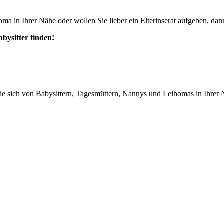
ma in Ihrer Nähe oder wollen Sie lieber ein Elterinserat aufgeben, dann
abysitter finden!
n Sie sich von Babysittern, Tagesmüttern, Nannys und Leihomas in Ihrer 