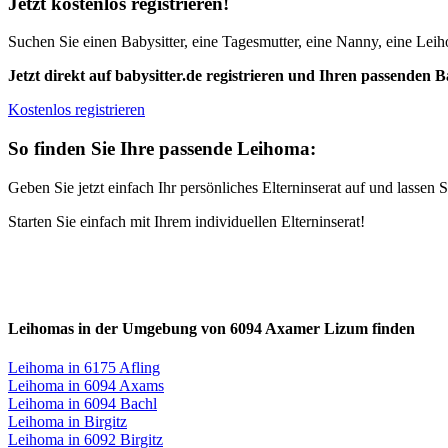
Jetzt kostenlos registrieren!
Suchen Sie einen Babysitter, eine Tagesmutter, eine Nanny, eine Leiho
Jetzt direkt auf babysitter.de registrieren und Ihren passenden B
Kostenlos registrieren
So finden Sie Ihre passende Leihoma:
Geben Sie jetzt einfach Ihr persönliches Elterninserat auf und lasse
Starten Sie einfach mit Ihrem individuellen Elterninserat!
Leihomas in der Umgebung von 6094 Axamer Lizum finden
Leihoma in 6175 Afling
Leihoma in 6094 Axams
Leihoma in 6094 Bachl
Leihoma in Birgitz
Leihoma in 6092 Birgitz