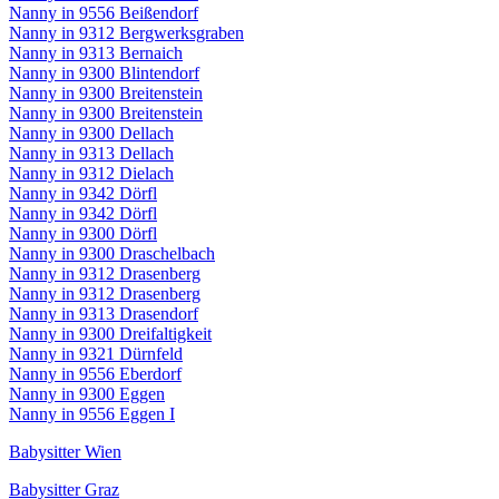
Nanny in 9556 Beißendorf
Nanny in 9312 Bergwerksgraben
Nanny in 9313 Bernaich
Nanny in 9300 Blintendorf
Nanny in 9300 Breitenstein
Nanny in 9300 Breitenstein
Nanny in 9300 Dellach
Nanny in 9313 Dellach
Nanny in 9312 Dielach
Nanny in 9342 Dörfl
Nanny in 9342 Dörfl
Nanny in 9300 Dörfl
Nanny in 9300 Draschelbach
Nanny in 9312 Drasenberg
Nanny in 9312 Drasenberg
Nanny in 9313 Drasendorf
Nanny in 9300 Dreifaltigkeit
Nanny in 9321 Dürnfeld
Nanny in 9556 Eberdorf
Nanny in 9300 Eggen
Nanny in 9556 Eggen I
Babysitter Wien
Babysitter Graz