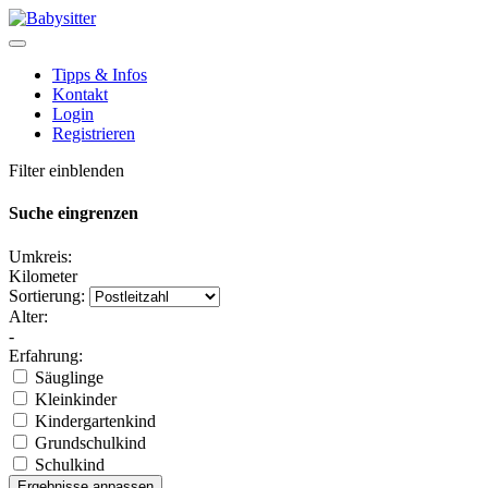
Tipps & Infos
Kontakt
Login
Registrieren
Filter einblenden
Suche eingrenzen
Umkreis:
Kilometer
Sortierung:
Alter:
-
Erfahrung:
Säuglinge
Kleinkinder
Kindergartenkind
Grundschulkind
Schulkind