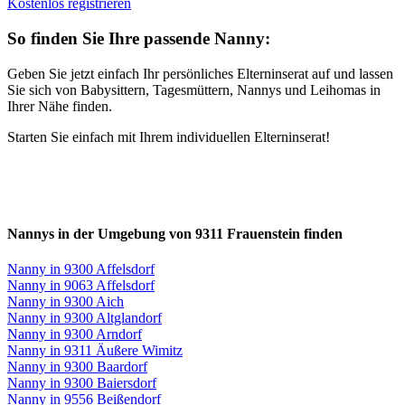
Kostenlos registrieren
So finden Sie Ihre passende Nanny:
Geben Sie jetzt einfach Ihr persönliches Elterninserat auf und lassen
Sie sich von Babysittern, Tagesmüttern, Nannys und Leihomas in
Ihrer Nähe finden.
Starten Sie einfach mit Ihrem individuellen Elterninserat!
Nannys in der Umgebung von 9311 Frauenstein finden
Nanny in 9300 Affelsdorf
Nanny in 9063 Affelsdorf
Nanny in 9300 Aich
Nanny in 9300 Altglandorf
Nanny in 9300 Arndorf
Nanny in 9311 Äußere Wimitz
Nanny in 9300 Baardorf
Nanny in 9300 Baiersdorf
Nanny in 9556 Beißendorf