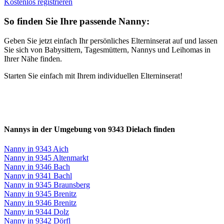
Kostenlos registrieren
So finden Sie Ihre passende Nanny:
Geben Sie jetzt einfach Ihr persönliches Elterninserat auf und lassen
Sie sich von Babysittern, Tagesmüttern, Nannys und Leihomas in
Ihrer Nähe finden.
Starten Sie einfach mit Ihrem individuellen Elterninserat!
Nannys in der Umgebung von 9343 Dielach finden
Nanny in 9343 Aich
Nanny in 9345 Altenmarkt
Nanny in 9346 Bach
Nanny in 9341 Bachl
Nanny in 9345 Braunsberg
Nanny in 9345 Brenitz
Nanny in 9346 Brenitz
Nanny in 9344 Dolz
Nanny in 9342 Dörfl