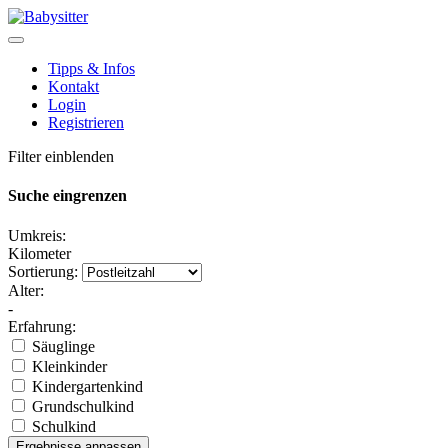
Tipps & Infos
Kontakt
Login
Registrieren
Filter einblenden
Suche eingrenzen
Umkreis:
Kilometer
Sortierung:
Alter:
-
Erfahrung:
Säuglinge
Kleinkinder
Kindergartenkind
Grundschulkind
Schulkind