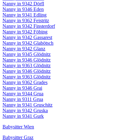
Nanny in 9342 Dörfl
Nanny in 9346 Eden
Nanny in 9341 Edling
Nanny in 9362 Feistritz
Nanny in 9342 Finsterdorf
Nanny in 9342 Föbing
Nanny in 9342 Gassarest
Nanny in 9342 Glabötsch
Nanny in 9342 Glanz
Nanny in 9345 Glödnitz
Nanny in 9346 Glödnitz
Nanny in 9363 Glödnitz
Nanny in 9346 Glödnitz
Nanny in 9363 Glödnitz
Nanny in 9362 Grades
Nanny in 9346 Grai
Nanny in 9344 Grua
Nanny in 9311 Grua
Nanny in 9341 Gruschitz
Nanny in 9342 Gruska
Nanny in 9341 Gurk
Babysitter Wien
Babysitter Graz