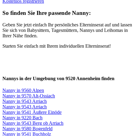
Kostenlos registrieren
So finden Sie Ihre passende Nanny:
Geben Sie jetzt einfach Ihr persönliches Elterninserat auf und lassen
Sie sich von Babysittern, Tagesmüttern, Nannys und Leihomas in
Ihrer Nähe finden.
Starten Sie einfach mit Ihrem individuellen Elterninserat!
Nannys in der Umgebung von 9520 Annenheim finden
Nanny in 9560 Alpen
Nanny in 9570 Alt-Ossiach
Nanny in 9543 Arriach
Nanny in 9543 Arriach
Nanny in 9541 Äußere Einöde
Nanny in 9220 Bach
Nanny in 9543 Berg ob Arriach
Nanny in 9580 Bogenfeld
Nanny in 9541 Buchholz