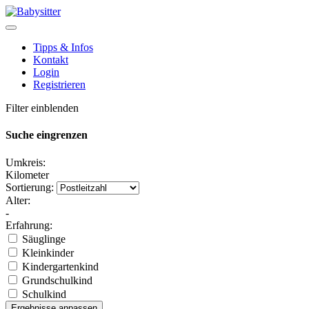
Tipps & Infos
Kontakt
Login
Registrieren
Filter einblenden
Suche eingrenzen
Umkreis:
Kilometer
Sortierung:
Alter:
-
Erfahrung:
Säuglinge
Kleinkinder
Kindergartenkind
Grundschulkind
Schulkind