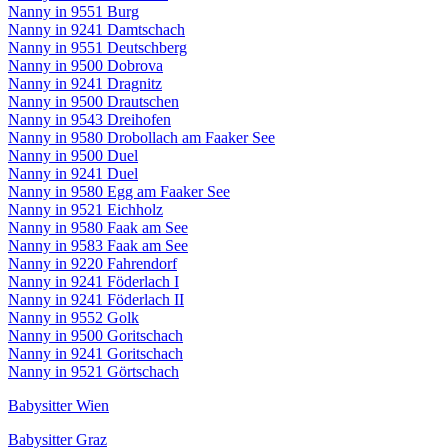
Nanny in 9551 Burg
Nanny in 9241 Damtschach
Nanny in 9551 Deutschberg
Nanny in 9500 Dobrova
Nanny in 9241 Dragnitz
Nanny in 9500 Drautschen
Nanny in 9543 Dreihofen
Nanny in 9580 Drobollach am Faaker See
Nanny in 9500 Duel
Nanny in 9241 Duel
Nanny in 9580 Egg am Faaker See
Nanny in 9521 Eichholz
Nanny in 9580 Faak am See
Nanny in 9583 Faak am See
Nanny in 9220 Fahrendorf
Nanny in 9241 Föderlach I
Nanny in 9241 Föderlach II
Nanny in 9552 Golk
Nanny in 9500 Goritschach
Nanny in 9241 Goritschach
Nanny in 9521 Görtschach
Babysitter Wien
Babysitter Graz