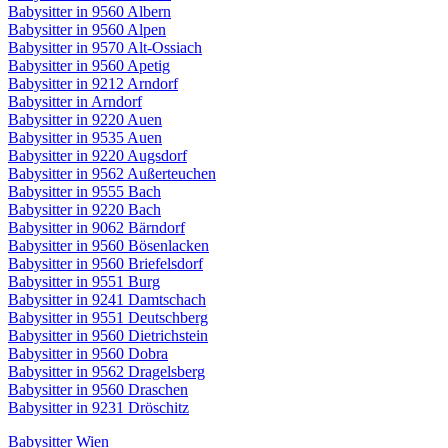
Babysitter in 9560 Albern
Babysitter in 9560 Alpen
Babysitter in 9570 Alt-Ossiach
Babysitter in 9560 Apetig
Babysitter in 9212 Arndorf
Babysitter in Arndorf
Babysitter in 9220 Auen
Babysitter in 9535 Auen
Babysitter in 9220 Augsdorf
Babysitter in 9562 Außerteuchen
Babysitter in 9555 Bach
Babysitter in 9220 Bach
Babysitter in 9062 Bärndorf
Babysitter in 9560 Bösenlacken
Babysitter in 9560 Briefelsdorf
Babysitter in 9551 Burg
Babysitter in 9241 Damtschach
Babysitter in 9551 Deutschberg
Babysitter in 9560 Dietrichstein
Babysitter in 9560 Dobra
Babysitter in 9562 Dragelsberg
Babysitter in 9560 Draschen
Babysitter in 9231 Dröschitz
Babysitter Wien