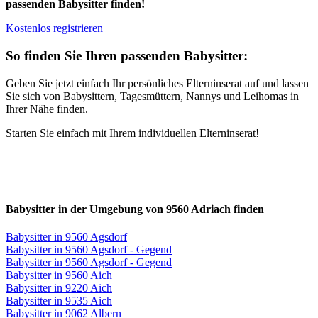
passenden Babysitter finden!
Kostenlos registrieren
So finden Sie Ihren passenden Babysitter:
Geben Sie jetzt einfach Ihr persönliches Elterninserat auf und lassen
Sie sich von Babysittern, Tagesmüttern, Nannys und Leihomas in
Ihrer Nähe finden.
Starten Sie einfach mit Ihrem individuellen Elterninserat!
Babysitter in der Umgebung von 9560 Adriach finden
Babysitter in 9560 Agsdorf
Babysitter in 9560 Agsdorf - Gegend
Babysitter in 9560 Agsdorf - Gegend
Babysitter in 9560 Aich
Babysitter in 9220 Aich
Babysitter in 9535 Aich
Babysitter in 9062 Albern