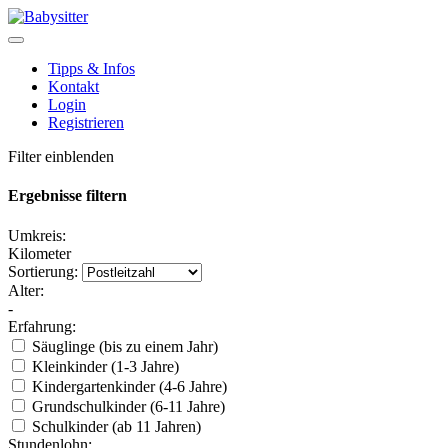
Tipps & Infos
Kontakt
Login
Registrieren
Filter einblenden
Ergebnisse filtern
Umkreis:
Kilometer
Sortierung:
Alter:
-
Erfahrung:
Säuglinge (bis zu einem Jahr)
Kleinkinder (1-3 Jahre)
Kindergartenkinder (4-6 Jahre)
Grundschulkinder (6-11 Jahre)
Schulkinder (ab 11 Jahren)
Stundenlohn: