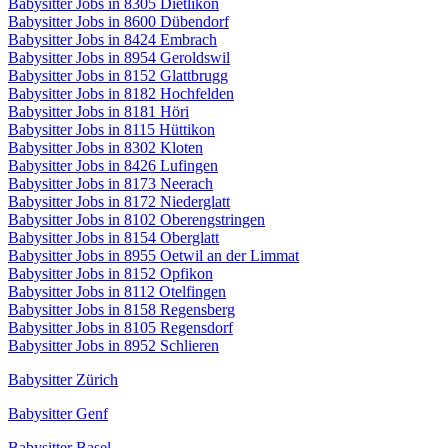
Babysitter Jobs in 8305 Dietlikon
Babysitter Jobs in 8600 Dübendorf
Babysitter Jobs in 8424 Embrach
Babysitter Jobs in 8954 Geroldswil
Babysitter Jobs in 8152 Glattbrugg
Babysitter Jobs in 8182 Hochfelden
Babysitter Jobs in 8181 Höri
Babysitter Jobs in 8115 Hüttikon
Babysitter Jobs in 8302 Kloten
Babysitter Jobs in 8426 Lufingen
Babysitter Jobs in 8173 Neerach
Babysitter Jobs in 8172 Niederglatt
Babysitter Jobs in 8102 Oberengstringen
Babysitter Jobs in 8154 Oberglatt
Babysitter Jobs in 8955 Oetwil an der Limmat
Babysitter Jobs in 8152 Opfikon
Babysitter Jobs in 8112 Otelfingen
Babysitter Jobs in 8158 Regensberg
Babysitter Jobs in 8105 Regensdorf
Babysitter Jobs in 8952 Schlieren
Babysitter Zürich
Babysitter Genf
Babysitter Basel