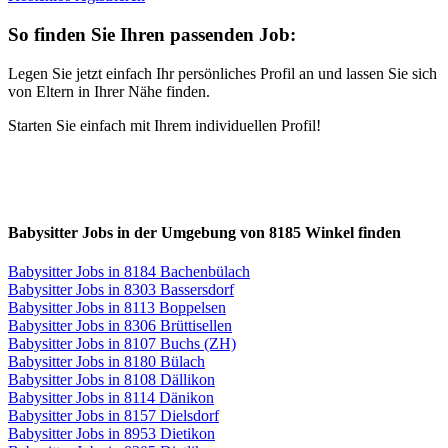
So finden Sie Ihren passenden Job:
Legen Sie jetzt einfach Ihr persönliches Profil an und lassen Sie sich
von Eltern in Ihrer Nähe finden.
Starten Sie einfach mit Ihrem individuellen Profil!
Babysitter Jobs in der Umgebung von 8185 Winkel finden
Babysitter Jobs in 8184 Bachenbülach
Babysitter Jobs in 8303 Bassersdorf
Babysitter Jobs in 8113 Boppelsen
Babysitter Jobs in 8306 Brüttisellen
Babysitter Jobs in 8107 Buchs (ZH)
Babysitter Jobs in 8180 Bülach
Babysitter Jobs in 8108 Dällikon
Babysitter Jobs in 8114 Dänikon
Babysitter Jobs in 8157 Dielsdorf
Babysitter Jobs in 8953 Dietikon