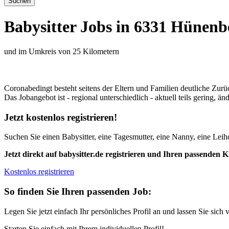
Babysitter Jobs in 6331 Hünenb
und im Umkreis von 25 Kilometern
Coronabedingt besteht seitens der Eltern und Familien deutliche Zurü
Das Jobangebot ist - regional unterschiedlich - aktuell teils gering, 
Jetzt kostenlos registrieren!
Suchen Sie einen Babysitter, eine Tagesmutter, eine Nanny, eine Leiho
Jetzt direkt auf babysitter.de registrieren und Ihren passenden 
Kostenlos registrieren
So finden Sie Ihren passenden Job:
Legen Sie jetzt einfach Ihr persönliches Profil an und lassen Sie sich 
Starten Sie einfach mit Ihrem individuellen Profil!