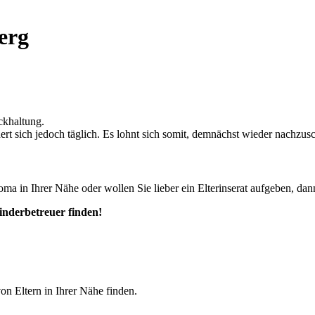
erg
ckhaltung.
ändert sich jedoch täglich. Es lohnt sich somit, demnächst wieder nachzus
ma in Ihrer Nähe oder wollen Sie lieber ein Elterinserat aufgeben, dann
Kinderbetreuer finden!
von Eltern in Ihrer Nähe finden.