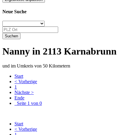
Neue Suche
Nanny in 2113 Karnabrunn
und im Umkreis von 50 Kilometern
Start
< Vorherige
1
Nächste >
Ende
Seite 1 von 0
Start
< Vorherige
1