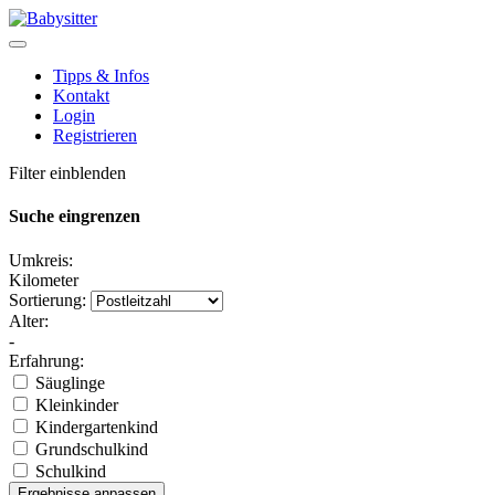
Tipps & Infos
Kontakt
Login
Registrieren
Filter einblenden
Suche eingrenzen
Umkreis:
Kilometer
Sortierung:
Alter:
-
Erfahrung:
Säuglinge
Kleinkinder
Kindergartenkind
Grundschulkind
Schulkind