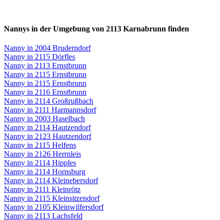
Nannys in der Umgebung von 2113 Karnabrunn finden
Nanny in 2004 Bruderndorf
Nanny in 2115 Dörfles
Nanny in 2113 Ernstbrunn
Nanny in 2115 Ernstbrunn
Nanny in 2115 Ernstbrunn
Nanny in 2116 Ernstbrunn
Nanny in 2114 Großrußbach
Nanny in 2111 Harmannsdorf
Nanny in 2003 Haselbach
Nanny in 2114 Hautzendorf
Nanny in 2123 Hautzendorf
Nanny in 2115 Helfens
Nanny in 2126 Herrnleis
Nanny in 2114 Hipples
Nanny in 2114 Hornsburg
Nanny in 2114 Kleinebersdorf
Nanny in 2111 Kleinrötz
Nanny in 2115 Kleinsitzendorf
Nanny in 2105 Kleinwilfersdorf
Nanny in 2113 Lachsfeld