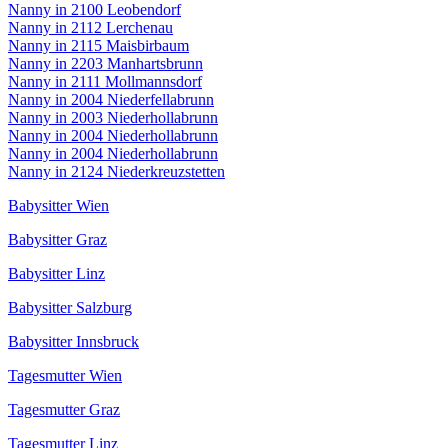
Nanny in 2100 Leobendorf
Nanny in 2112 Lerchenau
Nanny in 2115 Maisbirbaum
Nanny in 2203 Manhartsbrunn
Nanny in 2111 Mollmannsdorf
Nanny in 2004 Niederfellabrunn
Nanny in 2003 Niederhollabrunn
Nanny in 2004 Niederhollabrunn
Nanny in 2004 Niederhollabrunn
Nanny in 2124 Niederkreuzstetten
Babysitter Wien
Babysitter Graz
Babysitter Linz
Babysitter Salzburg
Babysitter Innsbruck
Tagesmutter Wien
Tagesmutter Graz
Tagesmutter Linz