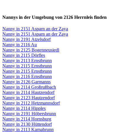
Nannys in der Umgebung von 2126 Herrnleis finden
Nanny in 2151 Asparn an der Zaya
Nanny in 2151 Asparn an der Zaya
Nanny in 2191 Atzelsdorf
Nanny in 2116 Au
Nanny in 2125 Bogenneusiedl
Nanny in 2115 Dörfles
Nanny in 2113 Ernstbrunn
Nanny in 2115 Ernstbrunn
Nanny in 2115 Ernstbrunn
Nanny in 2116 Ernstbrunn
Nanny in 2126 Garmanns
Nanny in 2114 Großrußbach
Nanny in 2114 Hautzendorf
Nanny in 2123 Hautzendorf
Nanny in 2112 Hetzmannsdorf
Nanny in 2114 Hipples
Nanny in 2191 Höbersbrunn
Nanny in 2114 Hornsburg
Nanny in 2130 Hüttendorf
Nanny in 2113 Karnabrunn