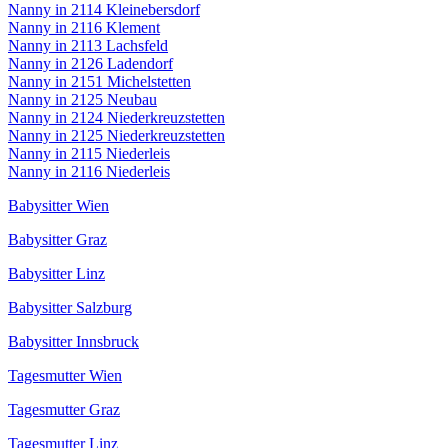
Nanny in 2114 Kleinebersdorf
Nanny in 2116 Klement
Nanny in 2113 Lachsfeld
Nanny in 2126 Ladendorf
Nanny in 2151 Michelstetten
Nanny in 2125 Neubau
Nanny in 2124 Niederkreuzstetten
Nanny in 2125 Niederkreuzstetten
Nanny in 2115 Niederleis
Nanny in 2116 Niederleis
Babysitter Wien
Babysitter Graz
Babysitter Linz
Babysitter Salzburg
Babysitter Innsbruck
Tagesmutter Wien
Tagesmutter Graz
Tagesmutter Linz