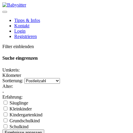
Tipps & Infos
Kontakt
Login
Registrieren
Filter einblenden
Suche eingrenzen
Umkreis:
Kilometer
Sortierung:
Alter:
-
Erfahrung:
Säuglinge
Kleinkinder
Kindergartenkind
Grundschulkind
Schulkind