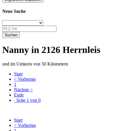
Neue Suche
Nanny in 2126 Herrnleis
und im Umkreis von 50 Kilometern
Start
< Vorherige
1
Nächste >
Ende
Seite 1 von 0
Start
< Vorherige
1